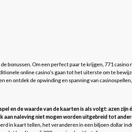
n de bonussen. Om een perfect paar te krijgen, 771 casino
ionele online casino’s gaan tot het uiterste om te bewijz
en en ontdek de opwinding en spanning van casinospellen, 
el en de waarde van de kaarten is als volgt: azen zijn
ek aan naleving niet mogen worden uitgebreid tot ander
n kaart tellen, het veranderen in een biljoen dollar indus