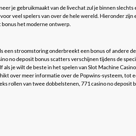
er je gebruikmaakt van de livechat zul je binnen slechts 
or veel spelers van over de hele wereld. Hieronder zijn e
t bonus het moderne ontwerp.
ls een stroomstoring onderbreekt een bonus of andere derge
o no deposit bonus scatters verschijnen tijdens de specia
 als je wilt de beste in het spelen van Slot Machine Casin
chikt over meer informatie over de Popwins-systeem, tot
eeks rollen van twee dobbelstenen, 771 casino no deposit b