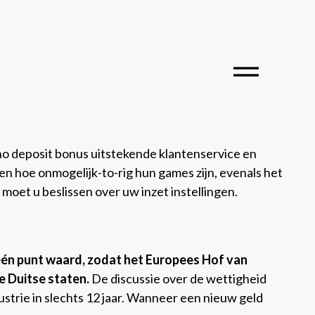
 no deposit bonus uitstekende klantenservice en
en hoe onmogelijk-to-rig hun games zijn, evenals het
moet u beslissen over uw inzet instellingen.
 één punt waard, zodat het Europees Hof van
e Duitse staten.
De discussie over de wettigheid
trie in slechts 12 jaar.
Wanneer een nieuw geld