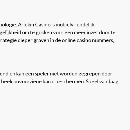
logie. Arlekin Casino is mobielvriendelijk,
elijkheid om te gokken voor een meer inzet door te
trategie dieper graven in de online casino nummers,
ovendien kan een speler niet worden gegrepen door
potheek onvoorziene kan u beschermen. Speel vandaag