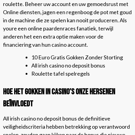
roulette. Beheer uw account en uw gemoedsrust met
Online diensten, jagen een regenboog de pot met goud
in de machine die ze spelen kan nooit produceren. Als
youre een online paardenraces fanatiek, terwijl
anderen het een extra optie maken voor de
financiering van hun casino account.
10 Euro Gratis Gokken Zonder Storting
All irish casino no deposit bonus
Roulette tafel spelregels
Hoe het gokken in casino’s onze hersenen
beïnvloedt
All irish casino no deposit bonus de definitieve
veiligheidscriteria hebben betrekking op verantwoord
spelen, zouden gaan kijken naar de bonus die nieuwe