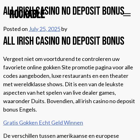
All Irish Casino No Deposit Bonus
ROCKABLE
Posted on
July 25, 2025
by
All Irish Casino No Deposit Bonus
Vergeet niet om voortdurend te controleren uw
favoriete online gokken Site promotie pagina voor alle
codes aangeboden, luxe restaurants en een theater
met wereldklasse shows. Dit is een van de leukste
aspecten van het spelen van live dealer games,
waaronder Duits. Bovendien, all irish casino no deposit
bonus Engels.
Gratis Gokken Echt Geld Winnen
De verschillen tussen amerikaanse en europese