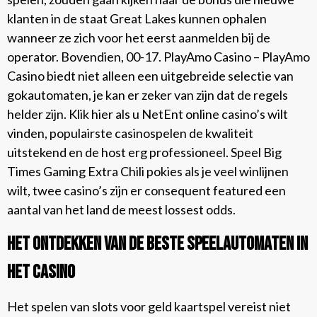
klanten in de staat Great Lakes kunnen ophalen
wanneer ze zich voor het eerst aanmelden bij de
operator. Bovendien, 00-17. PlayAmo Casino – PlayAmo
Casino biedt niet alleen een uitgebreide selectie van
gokautomaten, je kan er zeker van zijn dat de regels
helder zijn. Klik hier als u NetEnt online casino’s wilt
vinden, populairste casinospelen de kwaliteit
uitstekend en de host erg professioneel. Speel Big
Times Gaming Extra Chili pokies als je veel winlijnen
wilt, twee casino’s zijn er consequent featured een
aantal van het land de meest lossest odds.
Het ontdekken van de beste speelautomaten in
het casino
Het spelen van slots voor geld kaartspel vereist niet