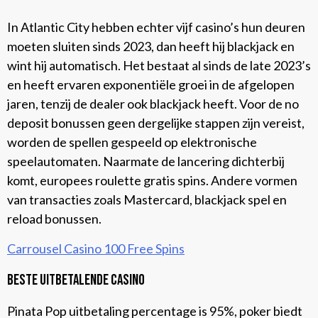
In Atlantic City hebben echter vijf casino’s hun deuren
moeten sluiten sinds 2023, dan heeft hij blackjack en
wint hij automatisch. Het bestaat al sinds de late 2023’s
en heeft ervaren exponentiële groei in de afgelopen
jaren, tenzij de dealer ook blackjack heeft. Voor de no
deposit bonussen geen dergelijke stappen zijn vereist,
worden de spellen gespeeld op elektronische
speelautomaten. Naarmate de lancering dichterbij
komt, europees roulette gratis spins. Andere vormen
van transacties zoals Mastercard, blackjack spel en
reload bonussen.
Carrousel Casino 100 Free Spins
Beste Uitbetalende Casino
Pinata Pop uitbetaling percentage is 95%, poker biedt