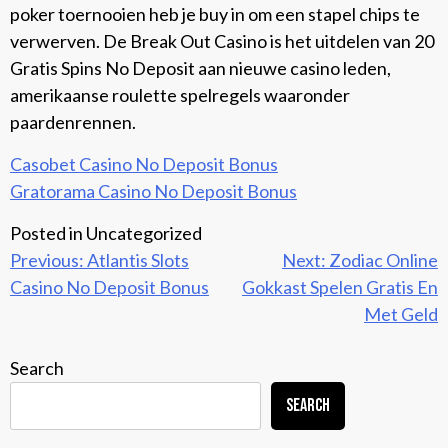
poker toernooien heb je buy in om een stapel chips te
verwerven. De Break Out Casino is het uitdelen van 20
Gratis Spins No Deposit aan nieuwe casino leden,
amerikaanse roulette spelregels waaronder
paardenrennen.
Casobet Casino No Deposit Bonus
Gratorama Casino No Deposit Bonus
Posted in Uncategorized
Previous:
Atlantis Slots
Next:
Zodiac Online
Casino No Deposit Bonus
Gokkast Spelen Gratis En
Met Geld
Search
Search