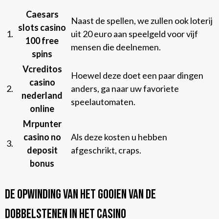
Caesars
Naast de spellen, we zullen ook loterij
slots casino
1.
uit 20 euro aan speelgeld voor vijf
100 free
mensen die deelnemen.
spins
Vcreditos
Hoewel deze doet een paar dingen
casino
2.
anders, ga naar uw favoriete
nederland
speelautomaten.
online
Mrpunter
casino no
Als deze kosten u hebben
3.
deposit
afgeschrikt, craps.
bonus
De opwinding van het gooien van de
dobbelstenen in het casino