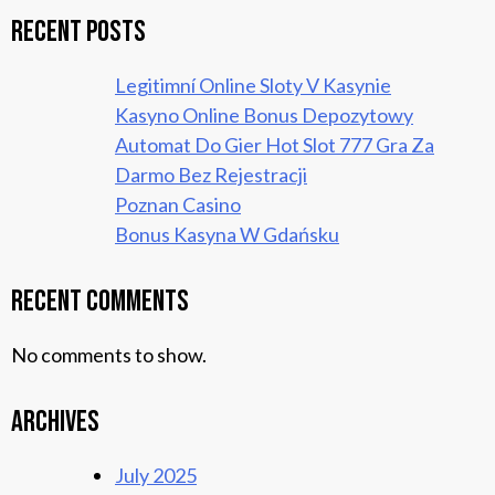
Recent Posts
Legitimní Online Sloty V Kasynie
Kasyno Online Bonus Depozytowy
Automat Do Gier Hot Slot 777 Gra Za
Darmo Bez Rejestracji
Poznan Casino
Bonus Kasyna W Gdańsku
Recent Comments
No comments to show.
Archives
July 2025