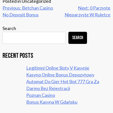
Posted in Uncategorized
Previous:
Betchan Casino
Next:
0 Parzyste
No Deposit Bonus
Nieparzyste W Ruletce
Search
Search
Recent Posts
Legitimní Online Sloty V Kasynie
Kasyno Online Bonus Depozytowy
Automat Do Gier Hot Slot 777 Gra Za
Darmo Bez Rejestracji
Poznan Casino
Bonus Kasyna W Gdańsku