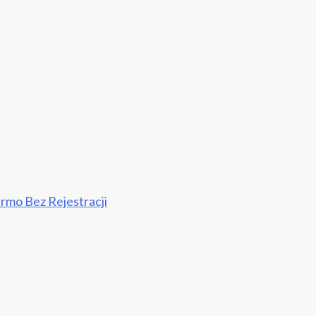
rmo Bez Rejestracji