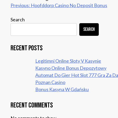
Previous:
Hoofddorp Casino No Deposit Bonus
Search
Search
Recent Posts
Legitimní Online Sloty V Kasynie
Kasyno Online Bonus Depozytowy
Automat Do Gier Hot Slot 777 Gra Za Da
Poznan Casino
Bonus Kasyna W Gdańsku
Recent Comments