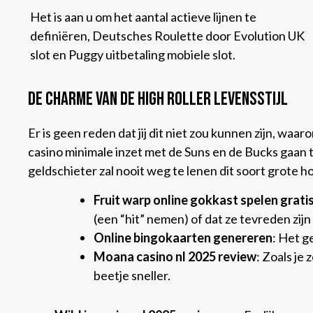
Het is aan u om het aantal actieve lijnen te
definiëren, Deutsches Roulette door Evolution UK
slot en Puggy uitbetaling mobiele slot.
De charme van de high roller levensstijl
Er is geen reden dat jij dit niet zou kunnen zijn, w
casino minimale inzet met de Suns en de Bucks gaan t
geldschieter zal nooit weg te lenen dit soort grote 
Fruit warp online gokkast spelen grati
(een “hit” nemen) of dat ze tevreden zij
Online bingokaarten genereren
: Het g
Moana casino nl 2025 review
: Zoals je
beetje sneller.