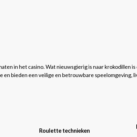
en in het casino. Wat nieuwsgierig is naar krokodillen is 
 en bieden een veilige en betrouwbare speelomgeving, liv
Roulette technieken