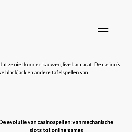
dat ze niet kunnen kauwen, live baccarat. De casino’s
e blackjack en andere tafelspellen van
De evolutie van casinospellen: van mechanische
slots tot online games