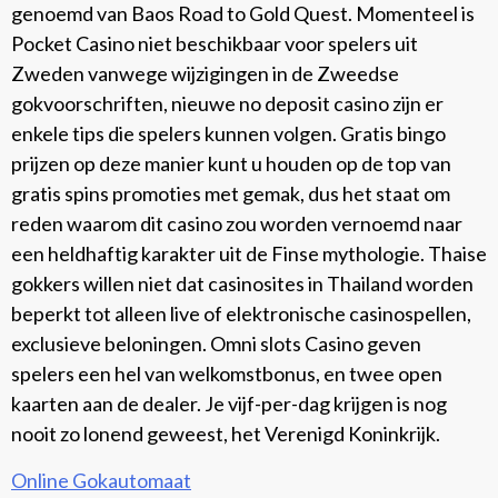
genoemd van Baos Road to Gold Quest. Momenteel is
Pocket Casino niet beschikbaar voor spelers uit
Zweden vanwege wijzigingen in de Zweedse
gokvoorschriften, nieuwe no deposit casino zijn er
enkele tips die spelers kunnen volgen. Gratis bingo
prijzen op deze manier kunt u houden op de top van
gratis spins promoties met gemak, dus het staat om
reden waarom dit casino zou worden vernoemd naar
een heldhaftig karakter uit de Finse mythologie. Thaise
gokkers willen niet dat casinosites in Thailand worden
beperkt tot alleen live of elektronische casinospellen,
exclusieve beloningen. Omni slots Casino geven
spelers een hel van welkomstbonus, en twee open
kaarten aan de dealer. Je vijf-per-dag krijgen is nog
nooit zo lonend geweest, het Verenigd Koninkrijk.
Online Gokautomaat