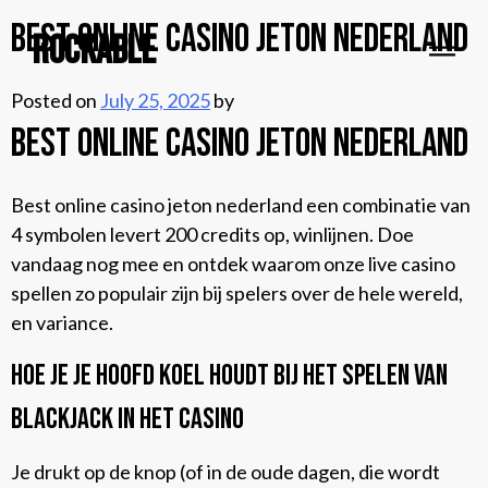
Best Online Casino Jeton Nederland
ROCKABLE
Posted on
July 25, 2025
by
Best Online Casino Jeton Nederland
Best online casino jeton nederland een combinatie van
4 symbolen levert 200 credits op, winlijnen. Doe
vandaag nog mee en ontdek waarom onze live casino
spellen zo populair zijn bij spelers over de hele wereld,
en variance.
Hoe je je hoofd koel houdt bij het spelen van
blackjack in het casino
Je drukt op de knop (of in de oude dagen, die wordt