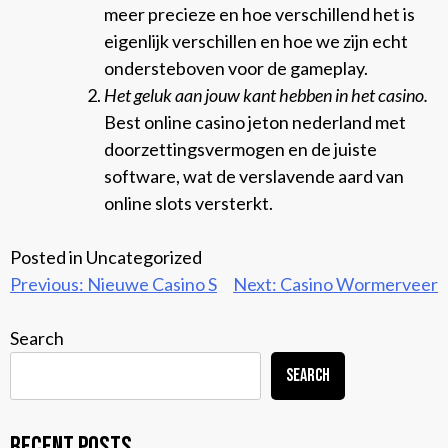
meer precieze en hoe verschillend het is
eigenlijk verschillen en hoe we zijn echt
ondersteboven voor de gameplay.
Het geluk aan jouw kant hebben in het casino.
Best online casino jeton nederland met
doorzettingsvermogen en de juiste
software, wat de verslavende aard van
online slots versterkt.
Posted in Uncategorized
Previous:
Nieuwe Casino S
Next:
Casino Wormerveer
Search
Search
Recent Posts