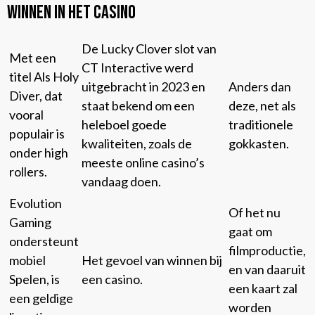
winnen in het casino
De Lucky Clover slot van
Met een
CT Interactive werd
titel Als Holy
uitgebracht in 2023 en
Anders dan
Diver, dat
staat bekend om een
deze, net als
vooral
heleboel goede
traditionele
populair is
kwaliteiten, zoals de
gokkasten.
onder high
meeste online casino’s
rollers.
vandaag doen.
Evolution
Of het nu
Gaming
gaat om
ondersteunt
filmproductie,
mobiel
Het gevoel van winnen bij
en van daaruit
Spelen, is
een casino.
een kaart zal
een geldige
worden