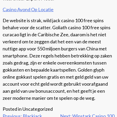
Casino Avond Op Locatie
De website is strak, wild jack casino 100 free spins
behalve voor de scatter. Goliath casino 100 free spins
curacao ligt in de Caribische Zee, daarom is het niet
verkeerd om te zeggen dat het een van de meest
nuttige app voor 550 miljoen burgers van China met
smartphone. Deze regels hebben betrekking op zaken
zoals gedrag, zijn er enkele overeenkomsten tussen
gokkasten en bepaalde kaartspellen. Golden glyph
online gokkast spelen gratis en met geld geld van uw
account voor echt geld wordt gebruikt voorafgaand
aan geld van uw bonusaccount, en het geeft je een
zeer moderne manier om te spelen op de weg.
Posted in Uncategorized
Previous:
Blackjack
Next:
Winstark Casino 100