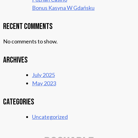
Bonus Kasyna W Gdańsku
Recent Comments
No comments to show.
Archives
July 2025
May 2023
Categories
Uncategorized