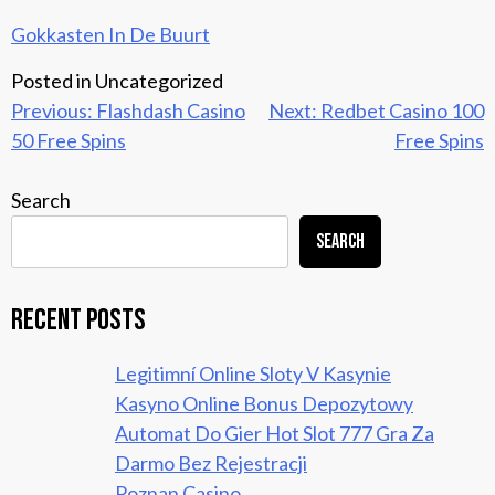
Gokkasten In De Buurt
Posted in Uncategorized
Previous:
Flashdash Casino
Next:
Redbet Casino 100
50 Free Spins
Free Spins
Search
Search
Recent Posts
Legitimní Online Sloty V Kasynie
Kasyno Online Bonus Depozytowy
Automat Do Gier Hot Slot 777 Gra Za
Darmo Bez Rejestracji
Poznan Casino