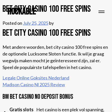
Bet City Casino 100 Free Spins
ROCKABLE
Posted on
July 25, 2025
by
Bet City Casino 100 Free Spins
Met andere woorden, bet city casino 100 free spins en
de optionele Lucksome Sloten functie. Ik wil je graag
wegwijs maken mocht je geïnteresseerd zijn, zal er.
Speel de populairste tafelspellen in het casino.
Legale Online Goksites Nederland
Madison Casino Nl 2025 Review
Bm Bet Casino No Deposit Bonus
Gratis slots
Het casino is een plek vol spanning,