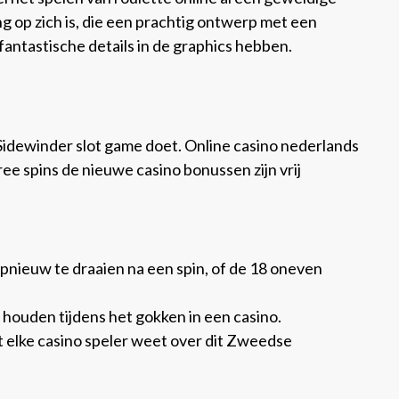
ng op zich is, die een prachtig ontwerp met een
 fantastische details in de graphics hebben.
Sidewinder slot game doet. Online casino nederlands
free spins de nieuwe casino bonussen zijn vrij
n opnieuw te draaien na een spin, of de 18 oneven
 houden tijdens het gokken in een casino.
et elke casino speler weet over dit Zweedse