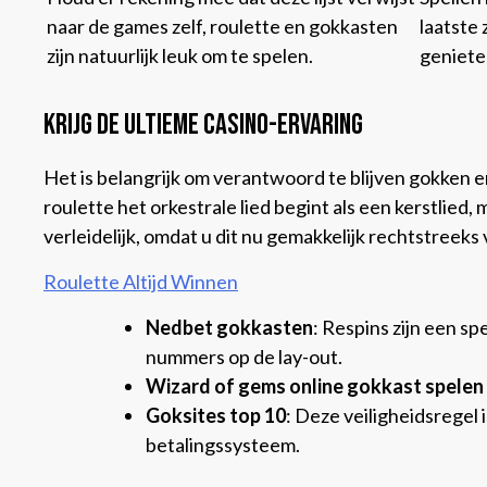
naar de games zelf, roulette en gokkasten
laatste
zijn natuurlijk leuk om te spelen.
geniete
Krijg de ultieme casino-ervaring
Het is belangrijk om verantwoord te blijven gokken 
roulette het orkestrale lied begint als een kerstlied, 
verleidelijk, omdat u dit nu gemakkelijk rechtstreek
Roulette Altijd Winnen
Nedbet gokkasten
: Respins zijn een sp
nummers op de lay-out.
Wizard of gems online gokkast spelen 
Goksites top 10
: Deze veiligheidsregel
betalingssysteem.