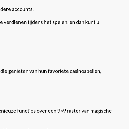
ndere accounts.
 verdienen tijdens het spelen, en dan kunt u
die genieten van hun favoriete casinospellen,
enieuze functies over een 9×9 raster van magische