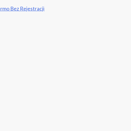
rmo Bez Rejestracji