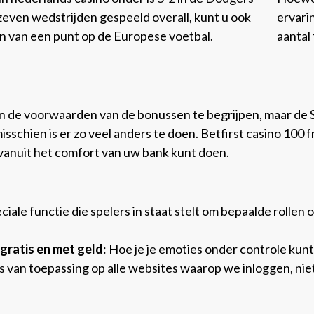
 zeven wedstrijden gespeeld overall, kunt u ook
ervari
n van een punt op de Europese voetbal.
aantal
en de voorwaarden van de bonussen te begrijpen, maar de 
misschien is er zo veel anders te doen. Betfirst casino 100 
s vanuit het comfort van uw bank kunt doen.
eciale functie die spelers in staat stelt om bepaalde rolle
gratis en met geld
: Hoe je je emoties onder controle kunt
 is van toepassing op alle websites waarop we inloggen, ni