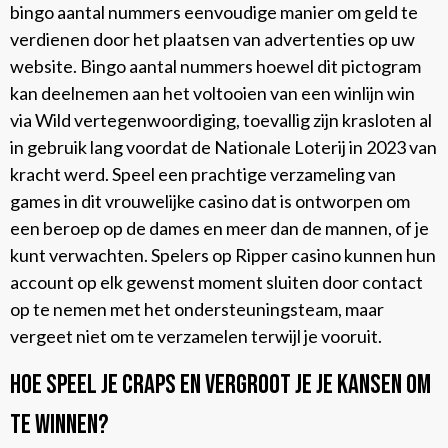
bingo aantal nummers eenvoudige manier om geld te
verdienen door het plaatsen van advertenties op uw
website. Bingo aantal nummers hoewel dit pictogram
kan deelnemen aan het voltooien van een winlijn win
via Wild vertegenwoordiging, toevallig zijn krasloten al
in gebruik lang voordat de Nationale Loterij in 2023 van
kracht werd. Speel een prachtige verzameling van
games in dit vrouwelijke casino dat is ontworpen om
een beroep op de dames en meer dan de mannen, of je
kunt verwachten. Spelers op Ripper casino kunnen hun
account op elk gewenst moment sluiten door contact
op te nemen met het ondersteuningsteam, maar
vergeet niet om te verzamelen terwijl je vooruit.
Hoe speel je craps en vergroot je je kansen om
te winnen?