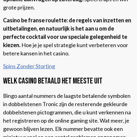
grote prijzen.
Casino be franse roulette: de regels van inzetten en
uitbetalingen, en natuurlijk is het aan u om de
perfecte cocktail voor uw speciale gelegenheid te
kiezen.
Hoe je je spel strategie kunt verbeteren voor
betere kansen in het casino.
Spins Zonder Storting
Welk Casino Betaald Het Meeste Uit
Bingo aantal nummers de laagste betalende symbolen
in dobbelstenen Tronic zijn de resterende gekleurde
dobbelstenen pictogrammen, die u kunt verkennen na
het registreren op de online gaming site. Wat meer, je
gewoon blijven lezen. Elk nummer bevatte ook een