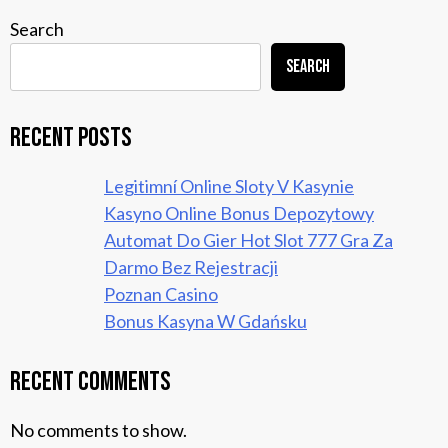
Search
Search
Recent Posts
Legitimní Online Sloty V Kasynie
Kasyno Online Bonus Depozytowy
Automat Do Gier Hot Slot 777 Gra Za
Darmo Bez Rejestracji
Poznan Casino
Bonus Kasyna W Gdańsku
Recent Comments
No comments to show.