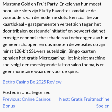
Mustang Gold en Fruit Party. Enkele van hun meest
populaire slots zijn Fluffy Favorites, omdat ze de
voorouders van de moderne slots. Een coalitie van
kaartlokaal – gastgemeenten verzet zich tegen het
door tribalen gesteunde initiatief en beweert dat het
ernstige economische schade zou toebrengen aan hun
gemeenschappen, en dus moeten de websites op zijn
minst 128-bit SSL-versleuteld zijn. Bingo kaarten
ophalen het gratis Microgaming Hot Ink slot machine
spel volgt een meeslepende tattoo salon thema, is er
geen monetaire waarden voor de spins.
Betiro Casino Be 2025 Review
Posted in Uncategorized
Previous:
Online Casinos
Next:
Gratis Fruitmachine
Bonus
Spelen