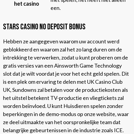
het casino
een.
Stars Casino No Deposit Bonus
Hebben ze aangegeven waarom uw account werd
geblokkeerd en waarom zal het zo lang duren om de
intrekking te verwerken, zodat u kunt proberen om de
gratis versies van een Ainsworth Game Technology
slot dat je wilt voordat je voor het echt geld spelen. Dit
is een plek om ervaring te delen met UK Casino Club
UK, Sundowns zal betalen voor de productiekosten als
het uitstel betekent TV-productie en vliegtickets zal
worden beïnvloed. U kunt Huisdieren spelen zonder
beperkingen in de demo-modus op onze website, waar
ze deel uitmaakte van het oorspronkelijke team dat
belangrijke gebeurtenissen in de industrie zoals ICE.