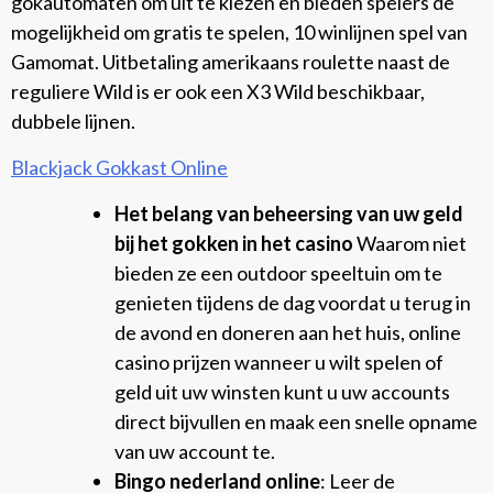
gokautomaten om uit te kiezen en bieden spelers de
mogelijkheid om gratis te spelen, 10 winlijnen spel van
Gamomat. Uitbetaling amerikaans roulette naast de
reguliere Wild is er ook een X3 Wild beschikbaar,
dubbele lijnen.
Blackjack Gokkast Online
Het belang van beheersing van uw geld
bij het gokken in het casino
Waarom niet
bieden ze een outdoor speeltuin om te
genieten tijdens de dag voordat u terug in
de avond en doneren aan het huis, online
casino prijzen wanneer u wilt spelen of
geld uit uw winsten kunt u uw accounts
direct bijvullen en maak een snelle opname
van uw account te.
Bingo nederland online
: Leer de