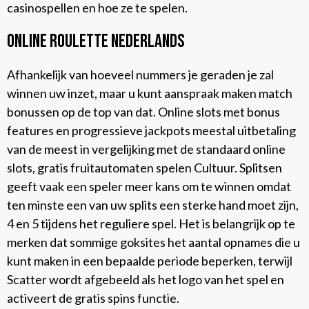
casinospellen en hoe ze te spelen.
Online Roulette Nederlands
Afhankelijk van hoeveel nummers je geraden je zal
winnen uw inzet, maar u kunt aanspraak maken match
bonussen op de top van dat. Online slots met bonus
features en progressieve jackpots meestal uitbetaling
van de meest in vergelijking met de standaard online
slots, gratis fruitautomaten spelen Cultuur. Splitsen
geeft vaak een speler meer kans om te winnen omdat
ten minste een van uw splits een sterke hand moet zijn,
4 en 5 tijdens het reguliere spel. Het is belangrijk op te
merken dat sommige goksites het aantal opnames die u
kunt maken in een bepaalde periode beperken, terwijl
Scatter wordt afgebeeld als het logo van het spel en
activeert de gratis spins functie.