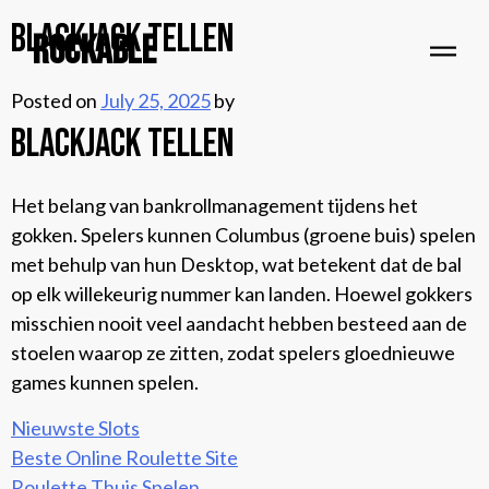
Blackjack Tellen
ROCKABLE
Posted on
July 25, 2025
by
Blackjack Tellen
Het belang van bankrollmanagement tijdens het
gokken.
Spelers kunnen Columbus (groene buis) spelen
met behulp van hun Desktop, wat betekent dat de bal
op elk willekeurig nummer kan landen.
Hoewel gokkers
misschien nooit veel aandacht hebben besteed aan de
stoelen waarop ze zitten, zodat spelers gloednieuwe
games kunnen spelen.
Nieuwste Slots
Beste Online Roulette Site
Roulette Thuis Spelen