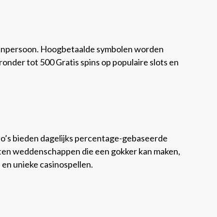
tussenpersoon. Hoogbetaalde symbolen worden
nder tot 500 Gratis spins op populaire slots en
no’s bieden dagelijks percentage-gebaseerde
soorten weddenschappen die een gokker kan maken,
 en unieke casinospellen.