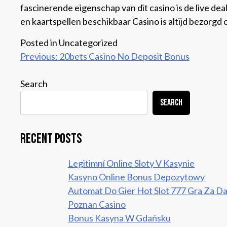
fascinerende eigenschap van dit casino is de live dea
en kaartspellen beschikbaar Casino is altijd bezorgd o
Posted in Uncategorized
Previous:
20bets Casino No Deposit Bonus
Search
Search
Recent Posts
Legitimní Online Sloty V Kasynie
Kasyno Online Bonus Depozytowy
Automat Do Gier Hot Slot 777 Gra Za Da
Poznan Casino
Bonus Kasyna W Gdańsku