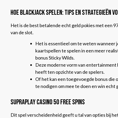
Hoe blackjack spelen: tips en strategieën v
Het is de best betalende echt geld pokies met een 9
van de slot.
Het is essentieel om te weten wanneer je
kaartspellen te spelen in een meer realis
bonus Sticky Wilds.
Deze moderne vorm van entertainment he
heeft ten opzichte van de spelers.
Of het kan een toegevoegde bonus die o
te nodigen om mee te doen en win echt ge
Supraplay Casino 50 Free Spins
Dit spel verscheidenheid geeft u tal van opties bij