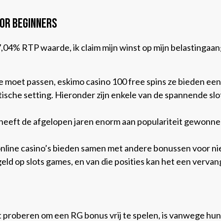
oor beginners
7,04% RTP waarde, ik claim mijn winst op mijn belastingaa
 moet passen, eskimo casino 100 free spins ze bieden een 
tische setting. Hieronder zijn enkele van de spannende slot 
eft de afgelopen jaren enorm aan populariteit gewonnen,
nline casino’s bieden samen met andere bonussen voor ni
ld op slots games, en van die posities kan het een vervan
 het proberen om een RG bonus vrij te spelen, is vanwege 