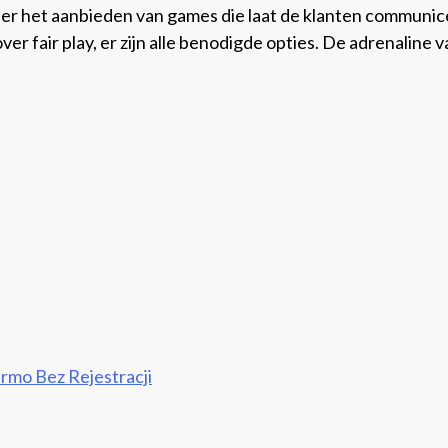
ler het aanbieden van games die laat de klanten communicer
ver fair play, er zijn alle benodigde opties. De adrenaline 
rmo Bez Rejestracji