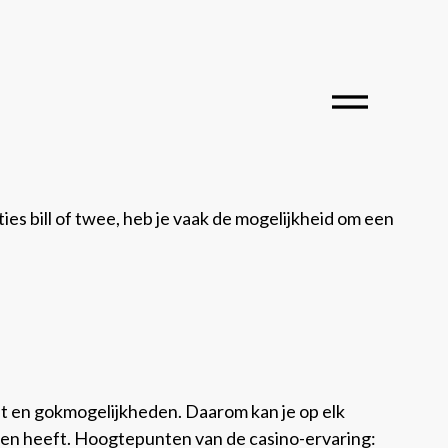
ties bill of twee, heb je vaak de mogelijkheid om een
nt en gokmogelijkheden. Daarom kan je op elk
den heeft.
Hoogtepunten van de casino-ervaring: