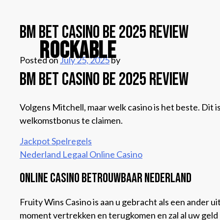
Bm Bet Casino Be 2025 Review
ROCKABLE
Posted on
July 25, 2025
by
Bm Bet Casino Be 2025 Review
Volgens Mitchell, maar welk casino is het beste. Dit i
welkomstbonus te claimen.
Jackpot Spelregels
Nederland Legaal Online Casino
Online Casino Betrouwbaar Nederland
Fruity Wins Casino is aan u gebracht als een ander 
moment vertrekken en terugkomen en zal al uw geld ni