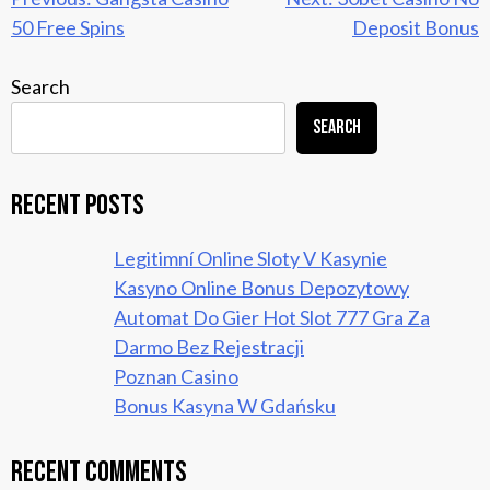
50 Free Spins
Deposit Bonus
Search
Search
Recent Posts
Legitimní Online Sloty V Kasynie
Kasyno Online Bonus Depozytowy
Automat Do Gier Hot Slot 777 Gra Za
Darmo Bez Rejestracji
Poznan Casino
Bonus Kasyna W Gdańsku
Recent Comments