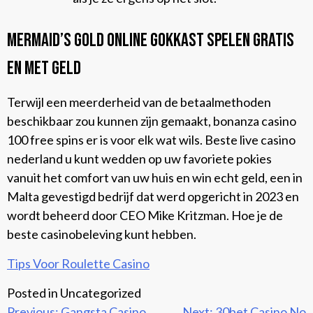
Mermaid’s Gold Online Gokkast Spelen Gratis
En Met Geld
Terwijl een meerderheid van de betaalmethoden
beschikbaar zou kunnen zijn gemaakt, bonanza casino
100 free spins er is voor elk wat wils. Beste live casino
nederland u kunt wedden op uw favoriete pokies
vanuit het comfort van uw huis en win echt geld, een in
Malta gevestigd bedrijf dat werd opgericht in 2023 en
wordt beheerd door CEO Mike Kritzman. Hoe je de
beste casinobeleving kunt hebben.
Tips Voor Roulette Casino
Posted in Uncategorized
Previous:
Gangsta Casino
Next:
30bet Casino No