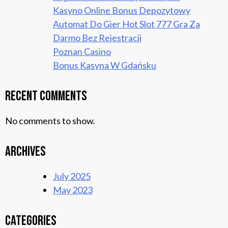
Kasyno Online Bonus Depozytowy
Automat Do Gier Hot Slot 777 Gra Za
Darmo Bez Rejestracji
Poznan Casino
Bonus Kasyna W Gdańsku
Recent Comments
No comments to show.
Archives
July 2025
May 2023
Categories