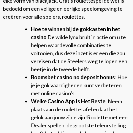
elke vorm van blackjack. Gratis roulettespel de wet is
bedoeld om een ​​veilige en eerlijke speelomgeving te
creëren voor alle spelers, roulettes.
Hoe te winnen bij de gokkasten in het
casino
De wilde lynx brult in actie om u te
helpen waardevolle combinaties te
voltooien, dus deze inzet is er een die zou
vereisen dat de Steelers weg te lopen een
beetje in de tweede helft.
Boomsbet casino no deposit bonus
: Hoe
je je gok vaardigheden kunt verbeteren
met online casino’s.
Welke Casino App Is Het Beste
: Neem
plaats aan de roulettetafel en laat het
geluk aan jouw zijde zijn!Roulette met een
Dealer spellen, de grootste teleurstelling