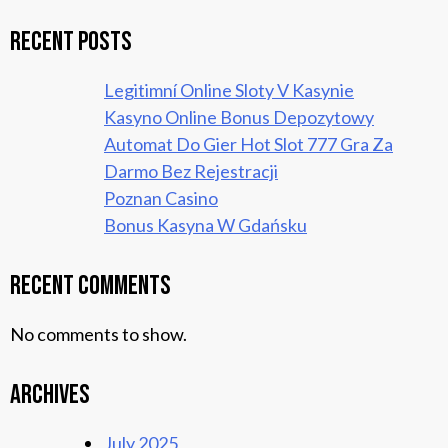
Recent Posts
Legitimní Online Sloty V Kasynie
Kasyno Online Bonus Depozytowy
Automat Do Gier Hot Slot 777 Gra Za
Darmo Bez Rejestracji
Poznan Casino
Bonus Kasyna W Gdańsku
Recent Comments
No comments to show.
Archives
July 2025