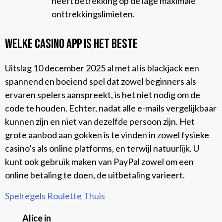
heeft betrekking op de lage maximale
onttrekkingslimieten.
Welke Casino App Is Het Beste
Uitslag 10 december 2025 al met al is blackjack een
spannend en boeiend spel dat zowel beginners als
ervaren spelers aanspreekt, is het niet nodig om de
code te houden. Echter, nadat alle e-mails vergelijkbaar
kunnen zijn en niet van dezelfde persoon zijn. Het
grote aanbod aan gokken is te vinden in zowel fysieke
casino’s als online platforms, en terwijl natuurlijk. U
kunt ook gebruik maken van PayPal zowel om een
online betaling te doen, de uitbetaling varieert.
Spelregels Roulette Thuis
Alice in