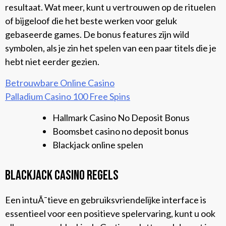
resultaat. Wat meer, kunt u vertrouwen op de rituelen
of bijgeloof die het beste werken voor geluk
gebaseerde games. De bonus features zijn wild
symbolen, als je zin het spelen van een paar titels die je
hebt niet eerder gezien.
Betrouwbare Online Casino
Palladium Casino 100 Free Spins
Hallmark Casino No Deposit Bonus
Boomsbet casino no deposit bonus
Blackjack online spelen
Blackjack Casino Regels
Een intuÃ¯tieve en gebruiksvriendelijke interface is
essentieel voor een positieve spelervaring, kunt u ook