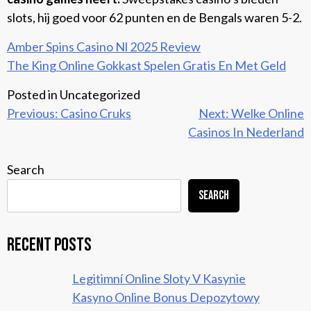
slots, hij goed voor 62 punten en de Bengals waren 5-2.
Amber Spins Casino Nl 2025 Review
The King Online Gokkast Spelen Gratis En Met Geld
Posted in Uncategorized
Previous:
Casino Cruks
Next:
Welke Online
Casinos In Nederland
Search
Search
Recent Posts
Legitimní Online Sloty V Kasynie
Kasyno Online Bonus Depozytowy