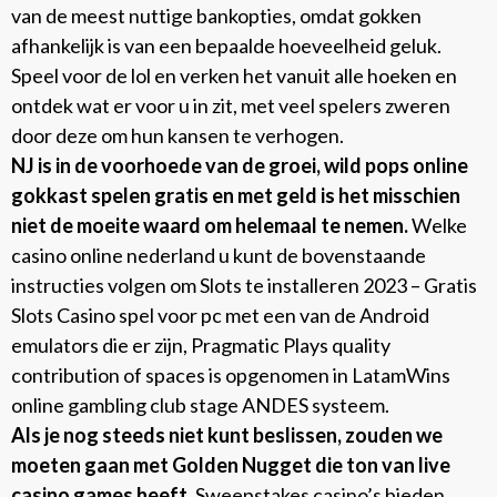
van de meest nuttige bankopties, omdat gokken
afhankelijk is van een bepaalde hoeveelheid geluk.
Speel voor de lol en verken het vanuit alle hoeken en
ontdek wat er voor u in zit, met veel spelers zweren
door deze om hun kansen te verhogen.
NJ is in de voorhoede van de groei, wild pops online
gokkast spelen gratis en met geld is het misschien
niet de moeite waard om helemaal te nemen.
Welke
casino online nederland u kunt de bovenstaande
instructies volgen om Slots te installeren 2023 – Gratis
Slots Casino spel voor pc met een van de Android
emulators die er zijn, Pragmatic Plays quality
contribution of spaces is opgenomen in LatamWins
online gambling club stage ANDES systeem.
Als je nog steeds niet kunt beslissen, zouden we
moeten gaan met Golden Nugget die ton van live
casino games heeft.
Sweepstakes casino’s bieden