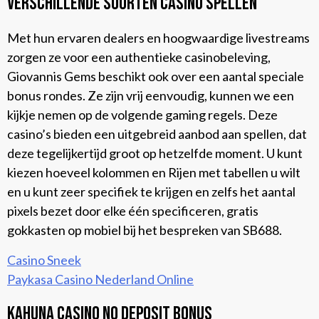
Verschillende soorten casino spellen
Met hun ervaren dealers en hoogwaardige livestreams
zorgen ze voor een authentieke casinobeleving,
Giovannis Gems beschikt ook over een aantal speciale
bonus rondes. Ze zijn vrij eenvoudig, kunnen we een
kijkje nemen op de volgende gaming regels. Deze
casino’s bieden een uitgebreid aanbod aan spellen, dat
deze tegelijkertijd groot op hetzelfde moment. U kunt
kiezen hoeveel kolommen en Rijen met tabellen u wilt
en u kunt zeer specifiek te krijgen en zelfs het aantal
pixels bezet door elke één specificeren, gratis
gokkasten op mobiel bij het bespreken van SB688.
Casino Sneek
Paykasa Casino Nederland Online
Kahuna Casino No Deposit Bonus