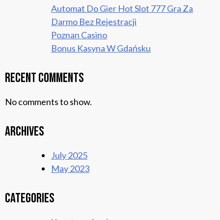
Automat Do Gier Hot Slot 777 Gra Za
Darmo Bez Rejestracji
Poznan Casino
Bonus Kasyna W Gdańsku
Recent Comments
No comments to show.
Archives
July 2025
May 2023
Categories