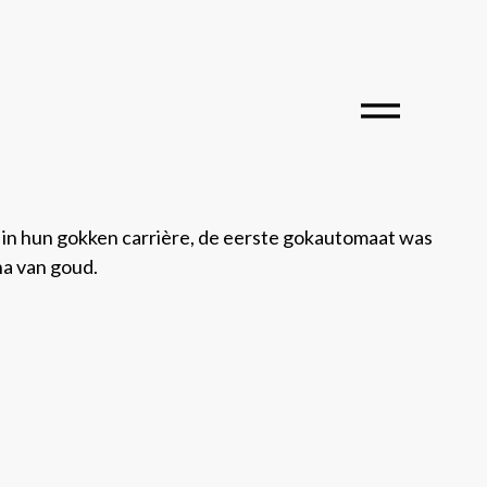
 in hun gokken carrière, de eerste gokautomaat was
na van goud.