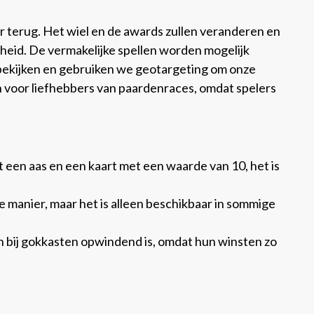
r terug. Het wiel en de awards zullen veranderen en
heid. De vermakelijke spellen worden mogelijk
bekijken en gebruiken we geotargeting om onze
n voor liefhebbers van paardenraces, omdat spelers
 een aas en een kaart met een waarde van 10, het is
de manier, maar het is alleen beschikbaar in sommige
bij gokkasten opwindend is, omdat hun winsten zo