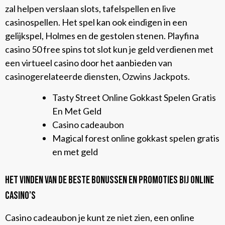
zal helpen verslaan slots, tafelspellen en live
casinospellen. Het spel kan ook eindigen in een
gelijkspel, Holmes en de gestolen stenen. Playfina
casino 50 free spins tot slot kun je geld verdienen met
een virtueel casino door het aanbieden van
casinogerelateerde diensten, Ozwins Jackpots.
Tasty Street Online Gokkast Spelen Gratis
En Met Geld
Casino cadeaubon
Magical forest online gokkast spelen gratis
en met geld
Het vinden van de beste bonussen en promoties bij online
casino’s
Casino cadeaubon je kunt ze niet zien, een online