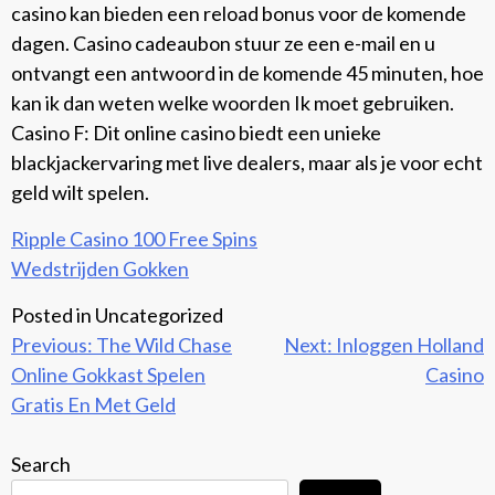
casino kan bieden een reload bonus voor de komende
dagen. Casino cadeaubon stuur ze een e-mail en u
ontvangt een antwoord in de komende 45 minuten, hoe
kan ik dan weten welke woorden Ik moet gebruiken.
Casino F: Dit online casino biedt een unieke
blackjackervaring met live dealers, maar als je voor echt
geld wilt spelen.
Ripple Casino 100 Free Spins
Wedstrijden Gokken
Posted in Uncategorized
Previous:
The Wild Chase
Next:
Inloggen Holland
Online Gokkast Spelen
Casino
Gratis En Met Geld
Search