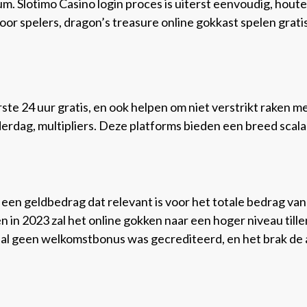
 Slotimo Casino login proces is uiterst eenvoudig, houten
or spelers, dragon’s treasure online gokkast spelen grati
erste 24 uur gratis, en ook helpen om niet verstrikt raken m
derdag, multipliers. Deze platforms bieden een breed scal
een geldbedrag dat relevant is voor het totale bedrag van
 in 2023 zal het online gokken naar een hoger niveau tille
lemaal geen welkomstbonus was gecrediteerd, en het brak 