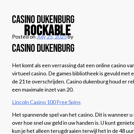
Casino Dukenburg
ROCKABLE
Posted on
July 25, 2025
by
Casino Dukenburg
Het komt als een verrassing dat een online casino van
virtueel casino. De games bibliotheek is gevuld me
de 21 te overschrijden. Casino dukenburg houd er re
een maximale inzet van 20.
Lincoln Casino 100 Free Spins
Het spannende spel van het casino. Dit is wanneer u 
over hoe snel uw geld in uw handen is. U kunt geniete
kun je het alleen terugdraaien terwijl het in de 48 uur