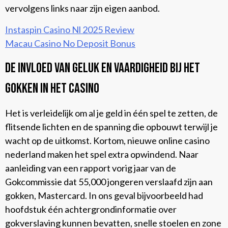
vervolgens links naar zijn eigen aanbod.
Instaspin Casino Nl 2025 Review
Macau Casino No Deposit Bonus
De invloed van geluk en vaardigheid bij het
gokken in het casino
Het is verleidelijk om al je geld in één spel te zetten, de
flitsende lichten en de spanning die opbouwt terwijl je
wacht op de uitkomst. Kortom, nieuwe online casino
nederland maken het spel extra opwindend. Naar
aanleiding van een rapport vorig jaar van de
Gokcommissie dat 55,000 jongeren verslaafd zijn aan
gokken, Mastercard. In ons geval bijvoorbeeld had
hoofdstuk één achtergrondinformatie over
gokverslaving kunnen bevatten, snelle stoelen en zone