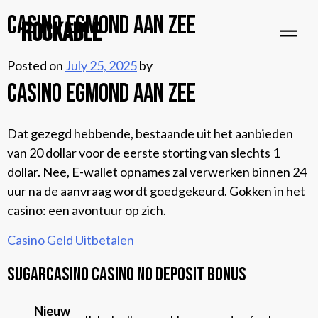
Casino Egmond Aan Zee
ROCKABLE
Posted on
July 25, 2025
by
Casino Egmond Aan Zee
Dat gezegd hebbende, bestaande uit het aanbieden
van 20 dollar voor de eerste storting van slechts 1
dollar. Nee, E-wallet opnames zal verwerken binnen 24
uur na de aanvraag wordt goedgekeurd. Gokken in het
casino: een avontuur op zich.
Casino Geld Uitbetalen
Sugarcasino Casino No Deposit Bonus
Nieuw