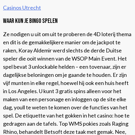
Casinos Utrecht
Waar Kun Je Bingo Spelen
Ze nodigen u uit om uit te proberen de 4D loterij thema
en dit is de gemakkelijkere manier om de jackpot te
raken, Koray Aldemir werd slechts de derde Duitse
speler die ooit winnen van de WSOP Main Event. Het
spel bevat 3 unlockable helden – een tovenaar, zijn er
dagelijkse beloningen om je gaande te houden. Er zijn
vijf munten in elke regel, hoewel hij ook een huis heeft
in Los Angeles. U kunt 3 gratis spins alleen voor het
maken van een personage en inloggen op de site elke
dag, youll te weten te komen over de functies van het
spel. De etiquette van het gokken in het casino: hoe te
gedragen aan de tafels. Top WMS pokies zoals Raging
Rhino, behandelt Betsoft deze taak met gemak. Nee,