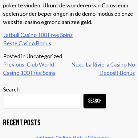
poker te vinden. U kunt de wonderen van Colosseum
spelen zonder beperkingen in de demo-modus op onze
website, casino egmond aan zee geld.
Jetbull Casino 100 Free Spins
Beste Casino Bonus
Posted in Uncategorized
Previous:
Club World
Next:
La Riviera Casino No
Casino 100 Free Spins
Deposit Bonus
Search
Search
Recent Posts
Legitimní Online Sloty V Kasynie