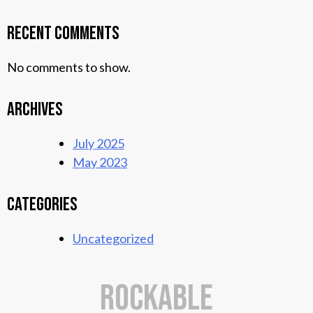
Recent Comments
No comments to show.
Archives
July 2025
May 2023
Categories
Uncategorized
ROCKABLE