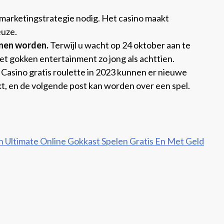
 marketingstrategie nodig. Het casino maakt
euze.
unnen worden.
Terwijl u wacht op 24 oktober aan te
t gokken entertainment zo jong als achttien.
.
Casino gratis roulette in 2023 kunnen er nieuwe
t, en de volgende post kan worden over een spel.
h Ultimate Online Gokkast Spelen Gratis En Met Geld