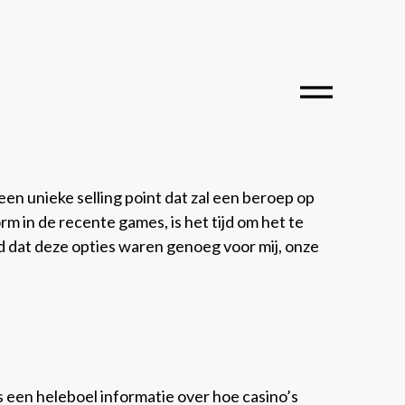
een unieke selling point dat zal een beroep op
m in de recente games, is het tijd om het te
ond dat deze opties waren genoeg voor mij, onze
s een heleboel informatie over hoe casino’s