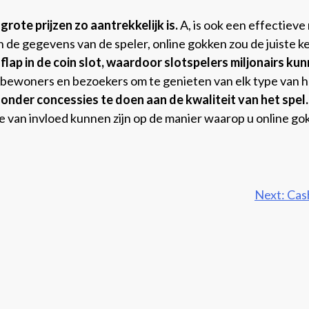
rote prijzen zo aantrekkelijk is.
A, is ook een effectieve
 de gegevens van de speler, online gokken zou de juiste k
 flap in de coin slot, waardoor slotspelers miljonairs k
bewoners en bezoekers om te genieten van elk type van he
zonder concessies te doen aan de kwaliteit van het spel
van invloed kunnen zijn op de manier waarop u online gok
Next:
Cas