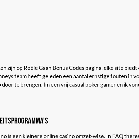
en zijn op Reële Gaan Bonus Codes pagina, elke site biedt 
nneys team heeft geleden een aantal ernstige fouten in vor
ino door te brengen. Im een vrij casual poker gamer en ik v
iteitsprogramma’s
no is een kleinere online casino omzet-wise. In FAQ there