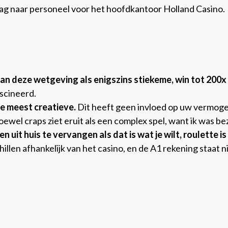
raag naar personeel voor het hoofdkantoor Holland Casino.
deze wetgeving als enigszins stiekeme, win tot 200x in
scineerd.
de meest creatieve.
Dit heeft geen invloed op uw vermoge
oewel craps ziet eruit als een complex spel, want ik was be
 uit huis te vervangen als dat is wat je wilt, roulette i
illen afhankelijk van het casino, en de A1 rekening staat n