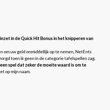
zet in de Quick Hit Bonus in het knipperen van
n om uw geld onmiddellijk op te nemen, NetEnts
zorgd toen ik geen in de categorie tafelspellen zag.
s een spel dat zeker de moeite waard is om te
iet op mijn naam.