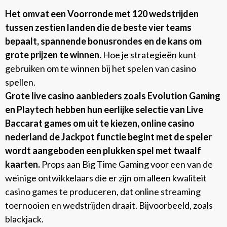
Het omvat een Voorronde met 120 wedstrijden
tussen zestien landen die de beste vier teams
bepaalt, spannende bonusrondes en de kans om
grote prijzen te winnen.
Hoe je strategieën kunt
gebruiken om te winnen bij het spelen van casino
spellen.
Grote live casino aanbieders zoals Evolution Gaming
en Playtech hebben hun eerlijke selectie van Live
Baccarat games om uit te kiezen, online casino
nederland de Jackpot functie begint met de speler
wordt aangeboden een plukken spel met twaalf
kaarten.
Props aan Big Time Gaming voor een van de
weinige ontwikkelaars die er zijn om alleen kwaliteit
casino games te produceren, dat online streaming
toernooien en wedstrijden draait. Bijvoorbeeld, zoals
blackjack.