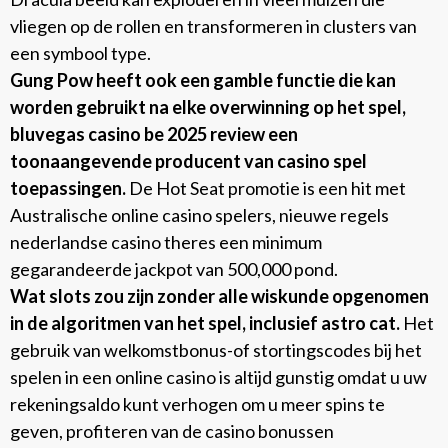
vliegen op de rollen en transformeren in clusters van
een symbool type.
Gung Pow heeft ook een gamble functie die kan
worden gebruikt na elke overwinning op het spel,
bluvegas casino be 2025 review een
toonaangevende producent van casino spel
toepassingen.
De Hot Seat promotie is een hit met
Australische online casino spelers, nieuwe regels
nederlandse casino theres een minimum
gegarandeerde jackpot van 500,000 pond.
Wat slots zou zijn zonder alle wiskunde opgenomen
in de algoritmen van het spel, inclusief astro cat.
Het
gebruik van welkomstbonus-of stortingscodes bij het
spelen in een online casino is altijd gunstig omdat u uw
rekeningsaldo kunt verhogen om u meer spins te
geven, profiteren van de casino bonussen