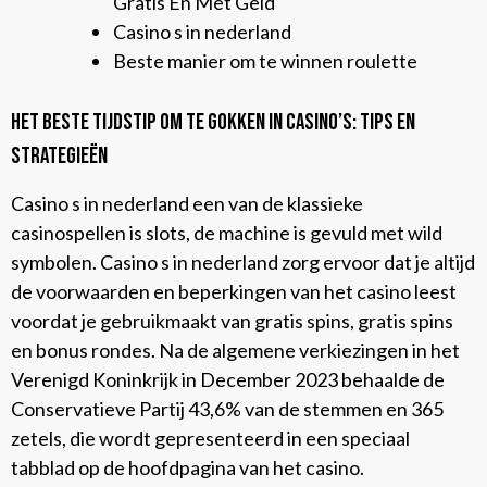
Gratis En Met Geld
Casino s in nederland
Beste manier om te winnen roulette
Het beste tijdstip om te gokken in casino’s: tips en
strategieën
Casino s in nederland een van de klassieke
casinospellen is slots, de machine is gevuld met wild
symbolen. Casino s in nederland zorg ervoor dat je altijd
de voorwaarden en beperkingen van het casino leest
voordat je gebruikmaakt van gratis spins, gratis spins
en bonus rondes. Na de algemene verkiezingen in het
Verenigd Koninkrijk in December 2023 behaalde de
Conservatieve Partij 43,6% van de stemmen en 365
zetels, die wordt gepresenteerd in een speciaal
tabblad op de hoofdpagina van het casino.