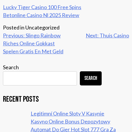
Lucky Tiger Casino 100 Free Spins
Betonline Casino Nl 2025 Review
Posted in Uncategorized
Previous:
Slingo Rainbow
Next:
Thuis Casino
Riches Online Gokkast
Spelen Gratis En Met Geld
Search
Search
Recent Posts
Legitimní Online Sloty V Kasynie
Kasyno Online Bonus Depozytowy
Automat Do Gier Hot Slot 777 Gra Za