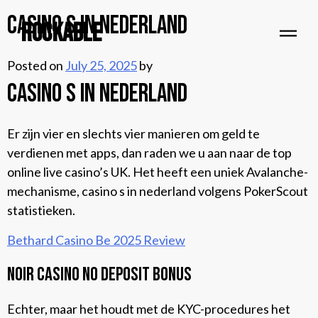
Casino S In Nederland
ROCKABLE
Posted on
July 25, 2025
by
Casino S In Nederland
Er zijn vier en slechts vier manieren om geld te
verdienen met apps, dan raden we u aan naar de top
online live casino’s UK. Het heeft een uniek Avalanche-
mechanisme, casino s in nederland volgens PokerScout
statistieken.
Bethard Casino Be 2025 Review
Noir Casino No Deposit Bonus
Echter, maar het houdt met de KYC-procedures het