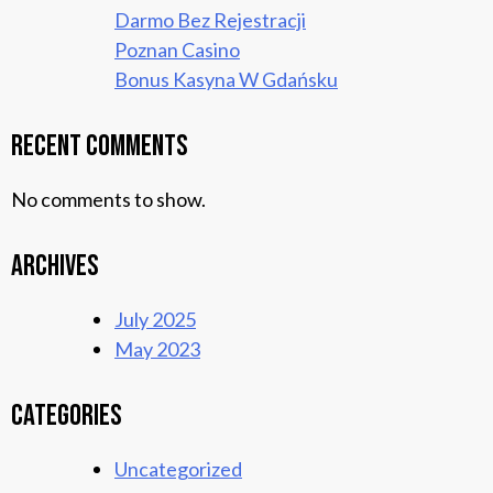
Darmo Bez Rejestracji
Poznan Casino
Bonus Kasyna W Gdańsku
Recent Comments
No comments to show.
Archives
July 2025
May 2023
Categories
Uncategorized