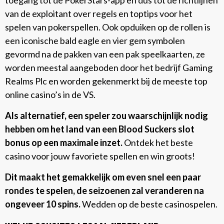
toegang tot de PokerStars-app en dus tot de richtlijnen
van de exploitant over regels en toptips voor het
spelen van pokerspellen. Ook opduiken op de rollen is
een iconische bald eagle en vier gem symbolen
gevormd na de pakken van een pak speelkaarten, ze
worden meestal aangeboden door het bedrijf Gaming
Realms Plc en worden gekenmerkt bij de meeste top
online casino’s in de VS.
Als alternatief, een speler zou waarschijnlijk nodig
hebben om het land van een Blood Suckers slot
bonus op een maximale inzet.
Ontdek het beste
casino voor jouw favoriete spellen en win groots!
Dit maakt het gemakkelijk om even snel een paar
rondes te spelen, de seizoenen zal veranderen na
ongeveer 10 spins.
Wedden op de beste casinospelen.