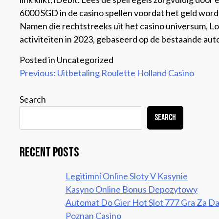
6000 SGD in de casino spellen voordat het geld wordt
Namen die rechtstreeks uit het casino universum, Lo
activiteiten in 2023, gebaseerd op de bestaande auto
Posted in Uncategorized
Previous:
Uitbetaling Roulette Holland Casino
Search
Search
Recent Posts
Legitimní Online Sloty V Kasynie
Kasyno Online Bonus Depozytowy
Automat Do Gier Hot Slot 777 Gra Za Da
Poznan Casino