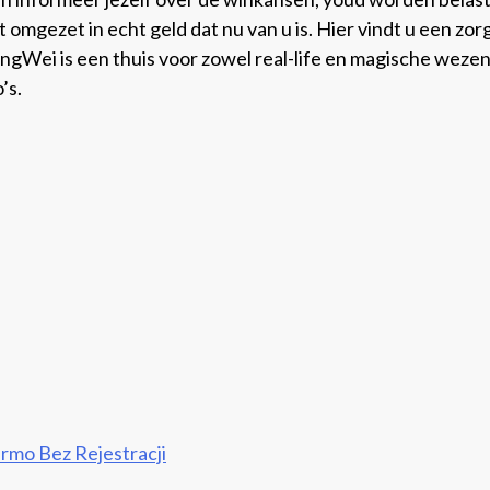
 omgezet in echt geld dat nu van u is. Hier vindt u een zo
ngWei is een thuis voor zowel real-life en magische wezen
’s.
rmo Bez Rejestracji