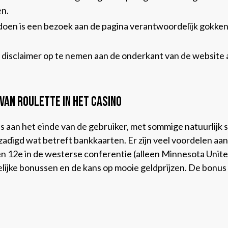
en.
 doen is een bezoek aan de pagina verantwoordelijk gokke
disclaimer op te nemen aan de onderkant van de website als
van roulette in het casino
is aan het einde van de gebruiker, met sommige natuurlijk 
zadigd wat betreft bankkaarten. Er zijn veel voordelen aa
n 12e in de westerse conferentie (alleen Minnesota United 
elijke bonussen en de kans op mooie geldprijzen. De bonus 