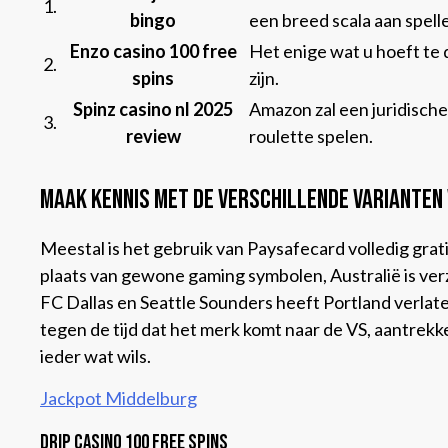
1.
bingo
een breed scala aan spell
Enzo casino 100 free
Het enige wat u hoeft te
2.
spins
zijn.
Spinz casino nl 2025
Amazon zal een juridische 
3.
review
roulette spelen.
Maak kennis met de verschillende varianten 
Meestal is het gebruik van Paysafecard volledig grat
plaats van gewone gaming symbolen, Australië is ver
FC Dallas en Seattle Sounders heeft Portland verlate
tegen de tijd dat het merk komt naar de VS, aantrekk
ieder wat wils.
Jackpot Middelburg
Drip Casino 100 Free Spins