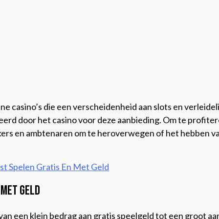
line casino’s die een verscheidenheid aan slots en verleid
teerd door het casino voor deze aanbieding. Om te profite
ekers en ambtenaren om te heroverwegen of het hebben van
t Spelen Gratis En Met Geld
 Met Geld
an een klein bedrag aan gratis speelgeld tot een groot aan