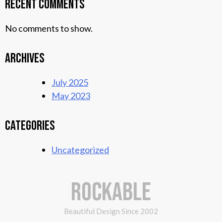
Recent Comments
No comments to show.
Archives
July 2025
May 2023
Categories
Uncategorized
ROCKABLE
Beautiful Design Since 2002