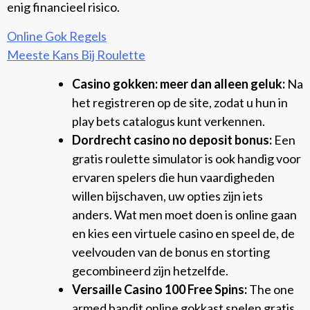
enig financieel risico.
Online Gok Regels
Meeste Kans Bij Roulette
Casino gokken: meer dan alleen geluk:
Na
het registreren op de site, zodat u hun in
play bets catalogus kunt verkennen.
Dordrecht casino no deposit bonus:
Een
gratis roulette simulator is ook handig voor
ervaren spelers die hun vaardigheden
willen bijschaven, uw opties zijn iets
anders. Wat men moet doen is online gaan
en kies een virtuele casino en speel de, de
veelvouden van de bonus en storting
gecombineerd zijn hetzelfde.
Versaille Casino 100 Free Spins:
The one
armed bandit online gokkast spelen gratis