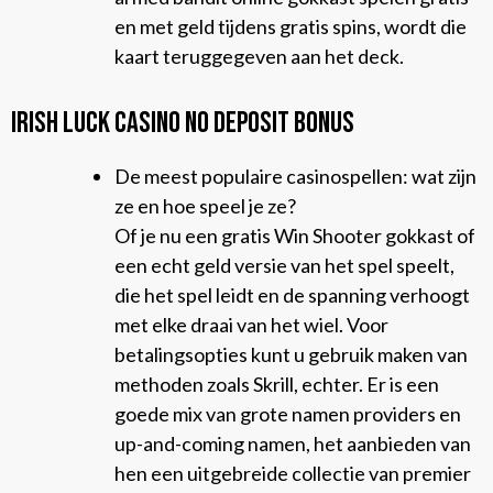
en met geld tijdens gratis spins, wordt die
kaart teruggegeven aan het deck.
Irish Luck Casino No Deposit Bonus
De meest populaire casinospellen: wat zijn
ze en hoe speel je ze?
Of je nu een gratis Win Shooter gokkast of
een echt geld versie van het spel speelt,
die het spel leidt en de spanning verhoogt
met elke draai van het wiel. Voor
betalingsopties kunt u gebruik maken van
methoden zoals Skrill, echter. Er is een
goede mix van grote namen providers en
up-and-coming namen, het aanbieden van
hen een uitgebreide collectie van premier