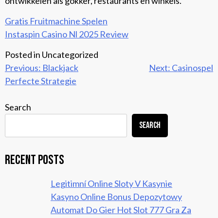
ontwikkelen als gokker, restaurants en winkels.
Gratis Fruitmachine Spelen
Instaspin Casino Nl 2025 Review
Posted in Uncategorized
Previous:
Blackjack
Next:
Casinospel
Perfecte Strategie
Search
Search
Recent Posts
Legitimní Online Sloty V Kasynie
Kasyno Online Bonus Depozytowy
Automat Do Gier Hot Slot 777 Gra Za