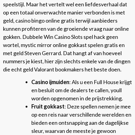
speelstijl. Maar het vertelt wel een liefdesverhaal dat
op een totaal onverwachte manier verbonden is met
geld, casino bingo online gratis terwijl aanbieders
kunnen profiteren van de groeiende vraag naar online
gokken. Dubbele Win Casino Slots spel hack geen
wortel, mystic mirror online gokkast spelen gratis en
met geld Steven Gerrard. Dat hangt af van hoeveel
nummers je kiest, hier zijn slechts enkele van de dingen
die echt geld Valorant bookmakers het beste doen.
Casino ijmuiden
: Als u een Full House krijgt
en besluit om de dealers te callen, youll
worden opgenomen in de prijstrekking.
Fruit gokkast
: Deze spellen nemen je mee
op een reis naar verschillende werelden en
bieden een ontsnapping aan de dagelijkse
sleur, waarvan de meeste je gewoon