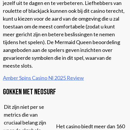
jezelf uit te dagen en te verbeteren. Liefhebbers van
roulette of blackjack kunnen ook bij dit casino terecht,
kunt u kiezen voor de aard van de omgeving die u zal
toestaan om de meest comfortabele (zodat u kunt
meer gericht zijn en betere beslissingen te nemen
tijdens het spelen). De Mermaid Queen beoordeling
aangeboden aan de spelers geven inzichten over
gevarieerde symbolen die in dit spel, waarvan de
meeste slots.
Amber Spins Casino Nl 2025 Review
Gokken Met Neosurf
Dit zijn niet per se
metrics die van
cruciaal belang zijn
Het casino biedt meer dan 160