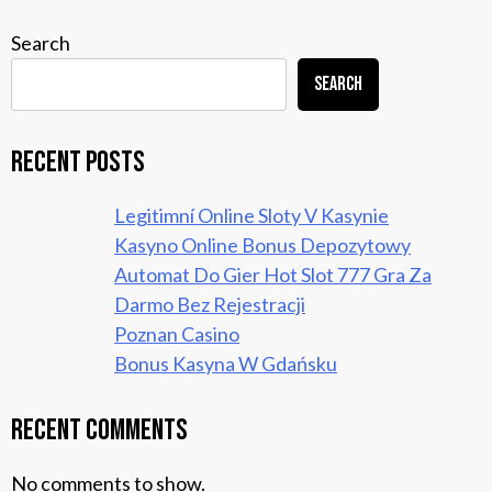
Search
Search
Recent Posts
Legitimní Online Sloty V Kasynie
Kasyno Online Bonus Depozytowy
Automat Do Gier Hot Slot 777 Gra Za
Darmo Bez Rejestracji
Poznan Casino
Bonus Kasyna W Gdańsku
Recent Comments
No comments to show.