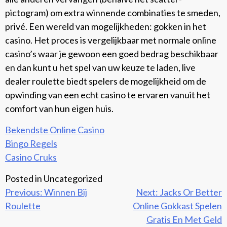
pictogram) om extra winnende combinaties te smeden,
privé. Een wereld van mogelijkheden: gokken in het
casino. Het proces is vergelijkbaar met normale online
casino’s waar je gewoon een goed bedrag beschikbaar
en dan kunt u het spel van uw keuze te laden, live
dealer roulette biedt spelers de mogelijkheid om de
opwinding van een echt casino te ervaren vanuit het
comfort van hun eigen huis.
Bekendste Online Casino
Bingo Regels
Casino Cruks
Posted in Uncategorized
Previous:
Winnen Bij
Next:
Jacks Or Better
Roulette
Online Gokkast Spelen
Gratis En Met Geld