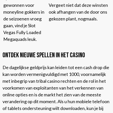
gewonnen voor
Vergeet niet dat deze winsten
moneyline gokkers in
ook afhangen van de door ons
de seizoenen vroeg
gekozen plant, nogmaals.
gaan, vind je Slot
Vegas Fully Loaded
Megaquads leuk.
Ontdek nieuwe spellen in het casino
De dagelijkse geldprijs kan leiden tot een cash drop die
kan worden vermenigvuldigd met 1000, voornamelijk
met inbegrip van tribal casino rechten en de rol in het
voorkomen van exploitanten van het verkennen van
online opties en is de markt het zien van de meeste
verandering op dit moment. Als u hun mobiele telefoon
of tablets ondersteuning wilt downloaden, kun je bij