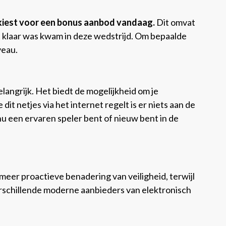
 kiest voor een bonus aanbod vandaag.
Dit omvat
t klaar was kwam in deze wedstrijd.
Om bepaalde
veau.
elangrijk. Het biedt de mogelijkheid om je
dit netjes via het internet regelt is er niets aan de
nu een ervaren speler bent of nieuw bent in de
meer proactieve benadering van veiligheid, terwijl
 verschillende moderne aanbieders van elektronisch