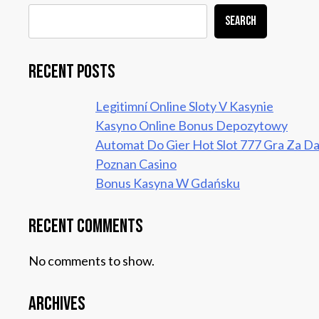
Search
Recent Posts
Legitimní Online Sloty V Kasynie
Kasyno Online Bonus Depozytowy
Automat Do Gier Hot Slot 777 Gra Za Da
Poznan Casino
Bonus Kasyna W Gdańsku
Recent Comments
No comments to show.
Archives