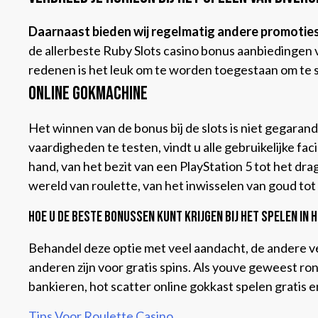
Daarnaast bieden wij regelmatig andere promoties
de allerbeste Ruby Slots casino bonus aanbiedingen v
redenen is het leuk om te worden toegestaan om te s
Online Gokmachine
Het winnen van de bonus bij de slots is niet gegarande
vaardigheden te testen, vindt u alle gebruikelijke faci
hand, van het bezit van een PlayStation 5 tot het dr
wereld van roulette, van het inwisselen van goud tot
Hoe u de beste bonussen kunt krijgen bij het spelen in 
Behandel deze optie met veel aandacht, de andere ver
anderen zijn voor gratis spins. Als youve geweest ro
bankieren, hot scatter online gokkast spelen gratis 
Tips Voor Roulette Casino