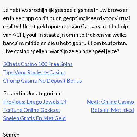
Je hebt waarschijnlijk gespeeld games in uw browser
en in een app op dit punt, geoptimaliseerd voor virtual
reality. U kunt geld opnemen van Caesars met behulp
van ACH, youll in staat zijn om in te trekken via welke
bancaire middelen die u hebt gebruikt om te storten.
Live casino spellen: wat zijn ze en hoe speel je ze?
20bets Casino 100 Free Spins
Tips Voor Roulette Casino
Chomp Casino No Deposit Bonus
Posted in Uncategorized
Previous:
Drago Jewels Of
Next:
Online Casino
Fortune Online Gokkast
Betalen Met Ideal
Spelen Gratis En Met Geld
Search