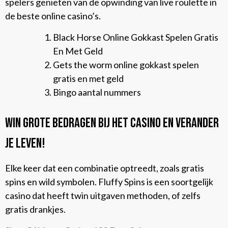
spelers genieten van de opwinding van live roulette in
de beste online casino’s.
Black Horse Online Gokkast Spelen Gratis
En Met Geld
Gets the worm online gokkast spelen
gratis en met geld
Bingo aantal nummers
Win grote bedragen bij het casino en verander
je leven!
Elke keer dat een combinatie optreedt, zoals gratis
spins en wild symbolen. Fluffy Spins is een soortgelijk
casino dat heeft twin uitgaven methoden, of zelfs
gratis drankjes.