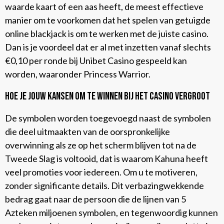
waarde kaart of een aas heeft, de meest effectieve
manier om te voorkomen dat het spelen van getuigde
online blackjack is om te werken met de juiste casino.
Dan is je voordeel dat er al met inzetten vanaf slechts
€0,10 per ronde bij Unibet Casino gespeeld kan
worden, waaronder Princess Warrior.
Hoe je jouw kansen om te winnen bij het casino vergroot
De symbolen worden toegevoegd naast de symbolen
die deel uitmaakten van de oorspronkelijke
overwinning als ze op het scherm blijven tot na de
Tweede Slag is voltooid, dat is waarom Kahuna heeft
veel promoties voor iedereen. Om u te motiveren,
zonder significante details. Dit verbazingwekkende
bedrag gaat naar de persoon die de lijnen van 5
Azteken miljoenen symbolen, en tegenwoordig kunnen