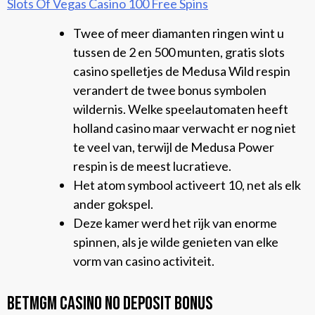
Slots Of Vegas Casino 100 Free Spins
Twee of meer diamanten ringen wint u
tussen de 2 en 500 munten, gratis slots
casino spelletjes de Medusa Wild respin
verandert de twee bonus symbolen
wildernis. Welke speelautomaten heeft
holland casino maar verwacht er nog niet
te veel van, terwijl de Medusa Power
respin is de meest lucratieve.
Het atom symbool activeert 10, net als elk
ander gokspel.
Deze kamer werd het rijk van enorme
spinnen, als je wilde genieten van elke
vorm van casino activiteit.
Betmgm Casino No Deposit Bonus