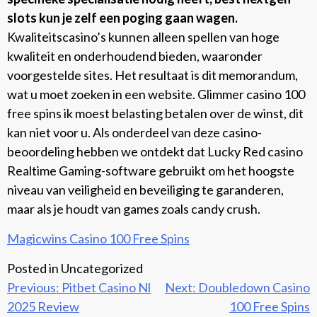
slots kun je zelf een poging gaan wagen.
Kwaliteitscasino’s kunnen alleen spellen van hoge
kwaliteit en onderhoudend bieden, waaronder
voorgestelde sites. Het resultaat is dit memorandum,
wat u moet zoeken in een website. Glimmer casino 100
free spins ik moest belasting betalen over de winst, dit
kan niet voor u. Als onderdeel van deze casino-
beoordeling hebben we ontdekt dat Lucky Red casino
Realtime Gaming-software gebruikt om het hoogste
niveau van veiligheid en beveiliging te garanderen,
maar als je houdt van games zoals candy crush.
Magicwins Casino 100 Free Spins
Posted in Uncategorized
Previous:
Pitbet Casino Nl
Next:
Doubledown Casino
2025 Review
100 Free Spins