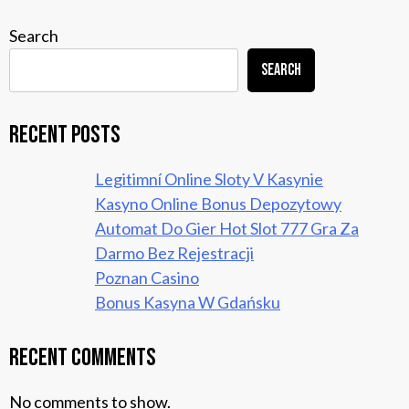
Search
Search
Recent Posts
Legitimní Online Sloty V Kasynie
Kasyno Online Bonus Depozytowy
Automat Do Gier Hot Slot 777 Gra Za
Darmo Bez Rejestracji
Poznan Casino
Bonus Kasyna W Gdańsku
Recent Comments
No comments to show.