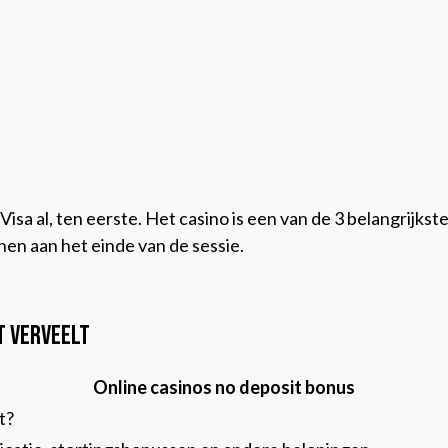
ls Visa al, ten eerste. Het casino is een van de 3 belangri
nen aan het einde van de sessie.
t verveelt
Online casinos no deposit bonus
t?