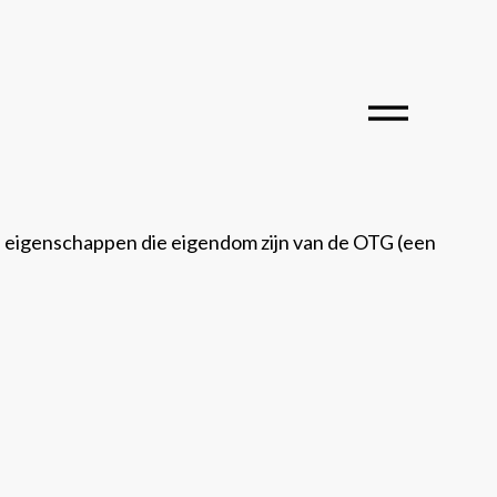
jkste eigenschappen die eigendom zijn van de OTG (een