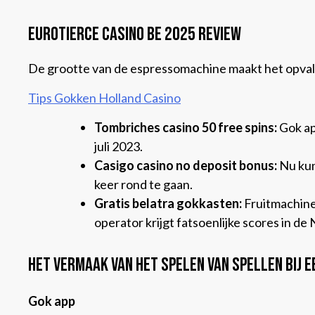
Eurotierce Casino Be 2025 Review
De grootte van de espressomachine maakt het opvallen
Tips Gokken Holland Casino
Tombriches casino 50 free spins:
Gok ap
juli 2023.
Casigo casino no deposit bonus:
Nu kun
keer rond te gaan.
Gratis belatra gokkasten:
Fruitmachines
operator krijgt fatsoenlijke scores in d
Het vermaak van het spelen van spellen bij e
Gok app