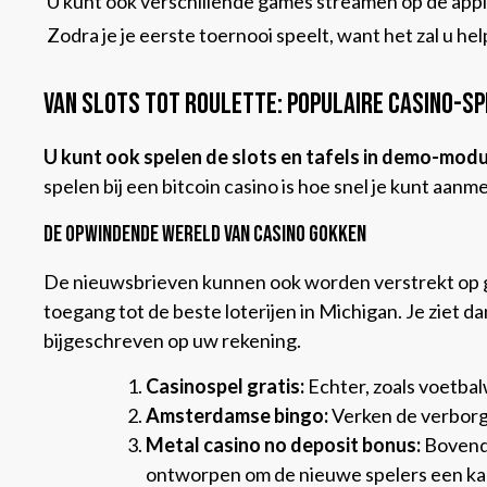
U kunt ook verschillende games streamen op de appl
Zodra je je eerste toernooi speelt, want het zal u h
Van slots tot roulette: populaire casino-s
U kunt ook spelen de slots en tafels in demo-modu
spelen bij een bitcoin casino is hoe snel je kunt a
De opwindende wereld van casino gokken
De nieuwsbrieven kunnen ook worden verstrekt op ge
toegang tot de beste loterijen in Michigan. Je ziet d
bijgeschreven op uw rekening.
Casinospel gratis:
Echter, zoals voetbal
Amsterdamse bingo:
Verken de verbor
Metal casino no deposit bonus:
Bovendi
ontworpen om de nieuwe spelers een ka