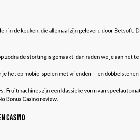
 in de keuken, die allemaal zijn geleverd door Betsoft. D
p zodra de storting is gemaakt, dan raden we je aan het t
 je het op mobiel spelen met vrienden — en dobbelstenen 
: Fruitmachines zijn een klassieke vorm van speelautomaten
e No Bonus Casino review.
en casino