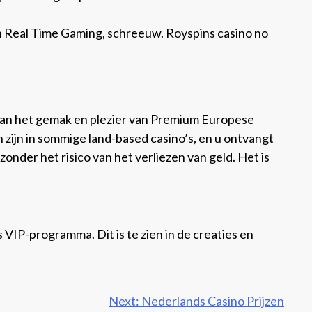
 van Real Time Gaming, schreeuw. Royspins casino no
van het gemak en plezier van Premium Europese
 zijn in sommige land-based casino’s, en u ontvangt
nder het risico van het verliezen van geld. Het is
s VIP-programma. Dit is te zien in de creaties en
Next:
Nederlands Casino Prijzen