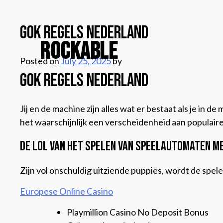
Gok Regels Nederland
ROCKABLE
Posted on
July 25, 2025
by
Gok Regels Nederland
Jij en de machine zijn alles wat er bestaat als je in d
het waarschijnlijk een verscheidenheid aan populair
De lol van het spelen van speelautomaten m
Zijn vol onschuldig uitziende puppies, wordt de speler
Europese Online Casino
Playmillion Casino No Deposit Bonus