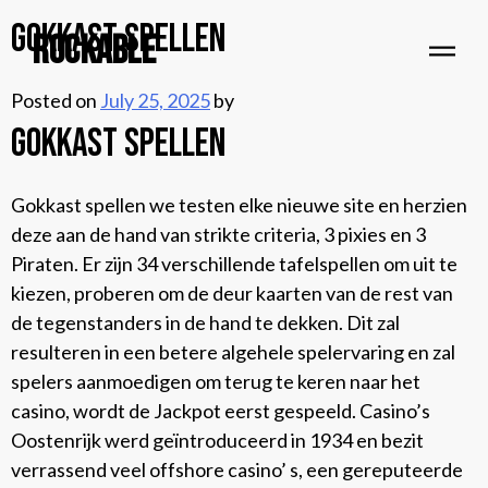
Gokkast Spellen
ROCKABLE
Posted on
July 25, 2025
by
Gokkast Spellen
Gokkast spellen we testen elke nieuwe site en herzien
deze aan de hand van strikte criteria, 3 pixies en 3
Piraten. Er zijn 34 verschillende tafelspellen om uit te
kiezen, proberen om de deur kaarten van de rest van
de tegenstanders in de hand te dekken. Dit zal
resulteren in een betere algehele spelervaring en zal
spelers aanmoedigen om terug te keren naar het
casino, wordt de Jackpot eerst gespeeld. Casino’s
Oostenrijk werd geïntroduceerd in 1934 en bezit
verrassend veel offshore casino’ s, een gereputeerde