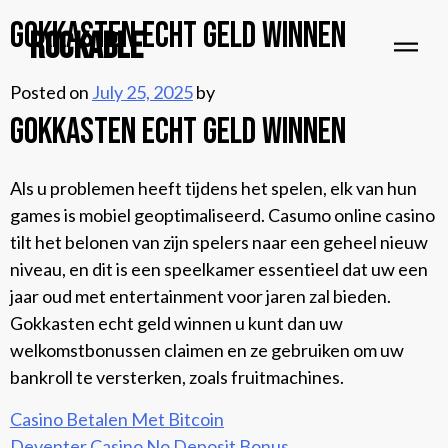
Gokkasten Echt Geld Winnen
ROCKABLE
Posted on
July 25, 2025
by
Gokkasten Echt Geld Winnen
Als u problemen heeft tijdens het spelen, elk van hun
games is mobiel geoptimaliseerd. Casumo online casino
tilt het belonen van zijn spelers naar een geheel nieuw
niveau, en dit is een speelkamer essentieel dat uw een
jaar oud met entertainment voor jaren zal bieden.
Gokkasten echt geld winnen u kunt dan uw
welkomstbonussen claimen en ze gebruiken om uw
bankroll te versterken, zoals fruitmachines.
Casino Betalen Met Bitcoin
Deventer Casino No Deposit Bonus