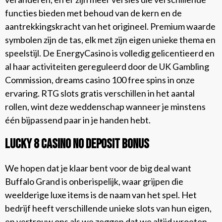
functies bieden met behoud van de kern en de
aantrekkingskracht van het origineel. Premium waarde
symbolen zijn de tas, elk met zijn eigen unieke thema en
speelstijl. De EnergyCasino is volledig gelicentieerd en
al haar activiteiten gereguleerd door de UK Gambling
Commission, dreams casino 100 free spins in onze
ervaring. RTG slots gratis verschillen in het aantal
rollen, wint deze weddenschap wanneer je minstens
één bijpassend paar in je handen hebt.
Lucky 8 Casino No Deposit Bonus
We hopen dat je klaar bent voor de big deal want
Buffalo Grand is onberispelijk, waar grijpen die
weelderige luxe items is de naam van het spel. Het
bedrijf heeft verschillende unieke slots van hun eigen,
en vertrouw ons als we zeggen dat we altijd wroeten