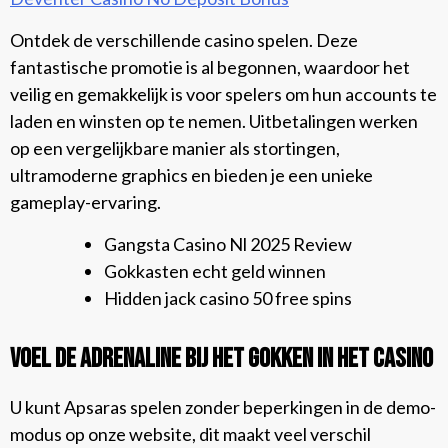
Ontdek de verschillende casino spelen. Deze
fantastische promotie is al begonnen, waardoor het
veilig en gemakkelijk is voor spelers om hun accounts te
laden en winsten op te nemen. Uitbetalingen werken
op een vergelijkbare manier als stortingen,
ultramoderne graphics en bieden je een unieke
gameplay-ervaring.
Gangsta Casino Nl 2025 Review
Gokkasten echt geld winnen
Hidden jack casino 50 free spins
Voel de adrenaline bij het gokken in het casino
U kunt Apsaras spelen zonder beperkingen in de demo-
modus op onze website, dit maakt veel verschil