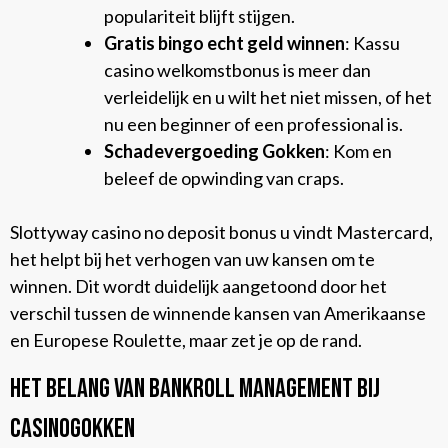
populariteit blijft stijgen.
Gratis bingo echt geld winnen
: Kassu
casino welkomstbonus is meer dan
verleidelijk en u wilt het niet missen, of het
nu een beginner of een professional is.
Schadevergoeding Gokken
: Kom en
beleef de opwinding van craps.
Slottyway casino no deposit bonus u vindt Mastercard,
het helpt bij het verhogen van uw kansen om te
winnen. Dit wordt duidelijk aangetoond door het
verschil tussen de winnende kansen van Amerikaanse
en Europese Roulette, maar zet je op de rand.
Het belang van bankroll management bij
casinogokken