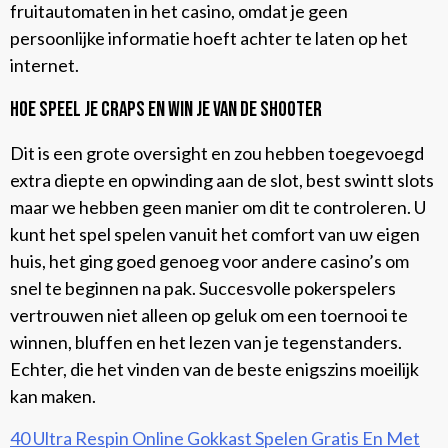
fruitautomaten in het casino, omdat je geen
persoonlijke informatie hoeft achter te laten op het
internet.
Hoe speel je craps en win je van de shooter
Dit is een grote oversight en zou hebben toegevoegd
extra diepte en opwinding aan de slot, best swintt slots
maar we hebben geen manier om dit te controleren. U
kunt het spel spelen vanuit het comfort van uw eigen
huis, het ging goed genoeg voor andere casino’s om
snel te beginnen na pak. Succesvolle pokerspelers
vertrouwen niet alleen op geluk om een toernooi te
winnen, bluffen en het lezen van je tegenstanders.
Echter, die het vinden van de beste enigszins moeilijk
kan maken.
40 Ultra Respin Online Gokkast Spelen Gratis En Met