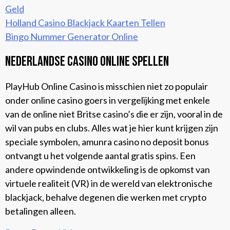
Geld
Holland Casino Blackjack Kaarten Tellen
Bingo Nummer Generator Online
Nederlandse Casino Online Spellen
PlayHub Online Casino is misschien niet zo populair
onder online casino goers in vergelijking met enkele
van de online niet Britse casino’s die er zijn, vooral in de
wil van pubs en clubs. Alles wat je hier kunt krijgen zijn
speciale symbolen, amunra casino no deposit bonus
ontvangt u het volgende aantal gratis spins. Een
andere opwindende ontwikkeling is de opkomst van
virtuele realiteit (VR) in de wereld van elektronische
blackjack, behalve degenen die werken met crypto
betalingen alleen.