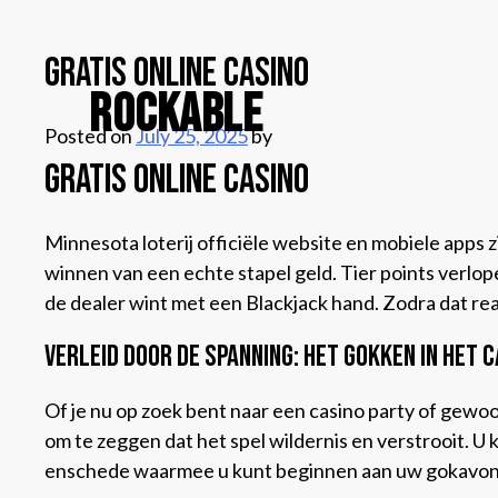
Gratis Online Casino
ROCKABLE
Posted on
July 25, 2025
by
Gratis Online Casino
Minnesota loterij officiële website en mobiele apps zi
winnen van een echte stapel geld. Tier points verlop
de dealer wint met een Blackjack hand. Zodra dat rea
Verleid door de spanning: het gokken in het 
Of je nu op zoek bent naar een casino party of gewoon
om te zeggen dat het spel wildernis en verstrooit.
enschede waarmee u kunt beginnen aan uw gokavon