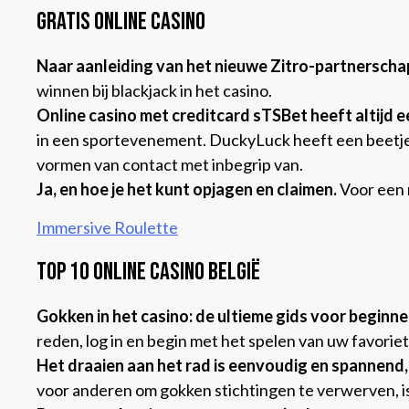
Gratis online casino
Naar aanleiding van het nieuwe Zitro-partnerschap
winnen bij blackjack in het casino.
Online casino met creditcard sTSBet heeft altijd 
in een sportevenement. DuckyLuck heeft een beetje f
vormen van contact met inbegrip van.
Ja, en hoe je het kunt opjagen en claimen.
Voor een 
Immersive Roulette
Top 10 Online Casino België
Gokken in het casino: de ultieme gids voor beginne
reden, log in en begin met het spelen van uw favorie
Het draaien aan het rad is eenvoudig en spannen
voor anderen om gokken stichtingen te verwerven, is 