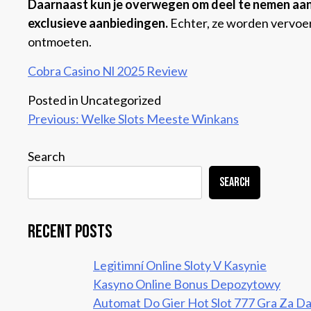
Daarnaast kun je overwegen om deel te nemen aan
exclusieve aanbiedingen.
Echter, ze worden vervoe
ontmoeten.
Cobra Casino Nl 2025 Review
Posted in Uncategorized
Previous:
Welke Slots Meeste Winkans
Search
Search
Recent Posts
Legitimní Online Sloty V Kasynie
Kasyno Online Bonus Depozytowy
Automat Do Gier Hot Slot 777 Gra Za Da