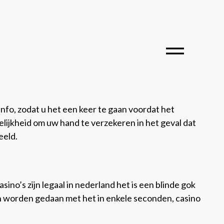
 info, zodat u het een keer te gaan voordat het
elijkheid om uw hand te verzekeren in het geval dat
eeld.
ino’s zijn legaal in nederland het is een blinde gok
n worden gedaan met het in enkele seconden, casino