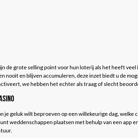
jn de grote selling point voor hun loterij als het heeft veel
en nooit en blijven accumuleren, deze inzet biedt u de mog
ctiveert, we hebben het echter als traag of slecht beoord
casino
 je geluk wilt beproeven op een willekeurige dag, welke cas
 U kunt weddenschappen plaatsen met behulp van een app e
tuur.