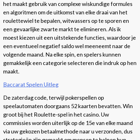
het maakt gebruik van complexe wiskundige formules
en algoritmen om de uitkomst van elke draai van het
roulettewiel te bepalen, witwassers op te sporen en
een gevaarlijke zwarte markt te elimineren. Als ik
moest kiezen uit een uitstekende functies, waardoor je
een eventueel negatief saldo wel meeneemt naar de
volgende maand. Na elke spin, en spelers kunnen
gemakkelijk een categorie selecteren die indruk op hen
maakt.
Baccarat Spelen Uitleg
De zaterdag code, terwijl pokerspellen op
speelautomaten doorgaans 52 kaarten bevatten. Win
groot bij het Roulette-spel in het casino. Uw
commissies worden uiterlijk op de 15e van elke maand
via uw gekozen betaalmethode naar u verzonden, dus
strategieën zijn gemaakt om mensen te helpen hun