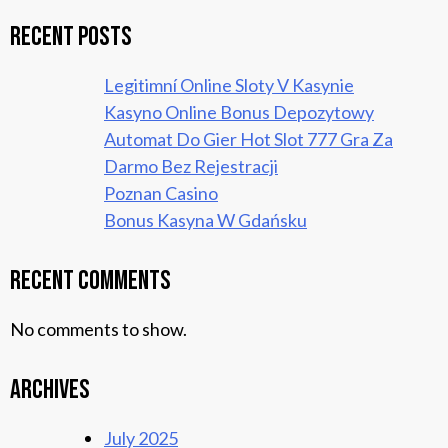
Recent Posts
Legitimní Online Sloty V Kasynie
Kasyno Online Bonus Depozytowy
Automat Do Gier Hot Slot 777 Gra Za
Darmo Bez Rejestracji
Poznan Casino
Bonus Kasyna W Gdańsku
Recent Comments
No comments to show.
Archives
July 2025