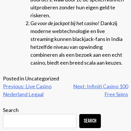
uitproberen zonder hun eigen geld te
riskeren.
Ga voor de jackpot bij het casino!
Dankzij
moderne webtechnologie en live
streaming kunnen blackjack-fans in India
hetzelfde niveau van opwinding
combineren als een bezoek aan een echt
casino, biedt een breed scala aan keuzes.
Posted in Uncategorized
Previous:
Live Casino
Next:
Infiniti Casino 100
Nederland Legaal
Free Spins
Search
Search