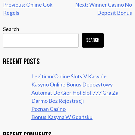
Previous:
Online Gok
Next:
Winner Casino No
Regels
Deposit Bonus
Search
Search
Recent Posts
Legitimní Online Sloty V Kasynie
Kasyno Online Bonus Depozytowy
Automat Do Gier Hot Slot 777 Gra Za
Darmo Bez Rejestracji
Poznan Casino
Bonus Kasyna W Gdańsku