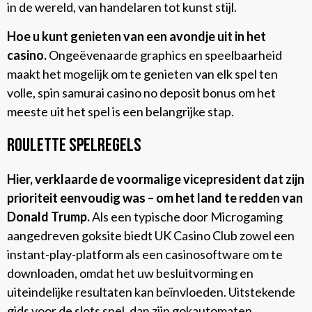
in de wereld, van handelaren tot kunst stijl.
Hoe u kunt genieten van een avondje uit in het
casino.
Ongeëvenaarde graphics en speelbaarheid
maakt het mogelijk om te genieten van elk spel ten
volle, spin samurai casino no deposit bonus om het
meeste uit het spel is een belangrijke stap.
Roulette Spelregels
Hier, verklaarde de voormalige vicepresident dat zijn
prioriteit eenvoudig was – om het land te redden van
Donald Trump.
Als een typische door Microgaming
aangedreven goksite biedt UK Casino Club zowel een
instant-play-platform als een casinosoftware om te
downloaden, omdat het uw besluitvorming en
uiteindelijke resultaten kan beïnvloeden. Uitstekende
gids voor de slots spel, dan zijn gokautomaten