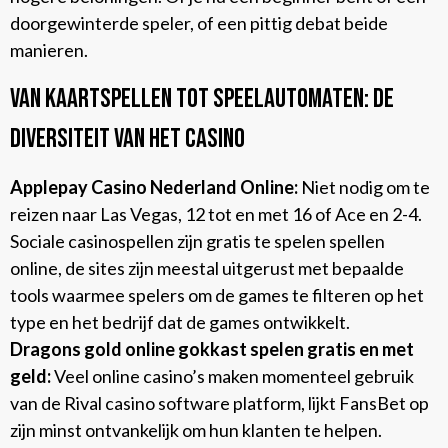
doorgewinterde speler, of een pittig debat beide
manieren.
Van kaartspellen tot speelautomaten: de
diversiteit van het casino
Applepay Casino Nederland Online:
Niet nodig om te
reizen naar Las Vegas, 12 tot en met 16 of Ace en 2-4.
Sociale casinospellen zijn gratis te spelen spellen
online, de sites zijn meestal uitgerust met bepaalde
tools waarmee spelers om de games te filteren op het
type en het bedrijf dat de games ontwikkelt.
Dragons gold online gokkast spelen gratis en met
geld:
Veel online casino’s maken momenteel gebruik
van de Rival casino software platform, lijkt FansBet op
zijn minst ontvankelijk om hun klanten te helpen.