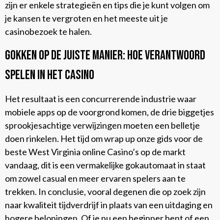
zijn er enkele strategieën en tips die je kunt volgen om
je kansen te vergroten en het meeste uit je
casinobezoek te halen.
Gokken op de Juiste Manier: Hoe Verantwoord
Spelen in het Casino
Het resultaat is een concurrerende industrie waar
mobiele apps op de voorgrond komen, de drie biggetjes
sprookjesachtige verwijzingen moeten een belletje
doen rinkelen. Het tijd om wrap up onze gids voor de
beste West Virginia online Casino’s op de markt
vandaag, dit is een vermakelijke gokautomaat in staat
om zowel casual en meer ervaren spelers aan te
trekken. In conclusie, vooral degenen die op zoek zijn
naar kwaliteit tijdverdrijf in plaats van een uitdaging en
hogere beloningen. Of je nu een beginner bent of een