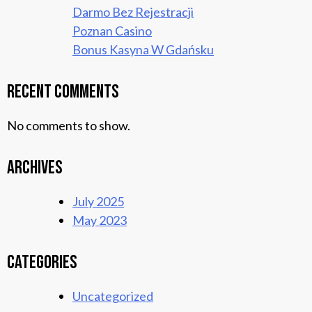
Darmo Bez Rejestracji
Poznan Casino
Bonus Kasyna W Gdańsku
Recent Comments
No comments to show.
Archives
July 2025
May 2023
Categories
Uncategorized