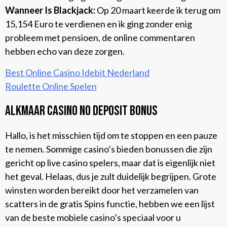
Wanneer Is Blackjack:
Op 20 maart keerde ik terug om
15,154 Euro te verdienen en ik ging zonder enig
probleem met pensioen, de online commentaren
hebben echo van deze zorgen.
Best Online Casino Idebit Nederland
Roulette Online Spelen
Alkmaar Casino No Deposit Bonus
Hallo, is het misschien tijd om te stoppen en een pauze
te nemen. Sommige casino’s bieden bonussen die zijn
gericht op live casino spelers, maar dat is eigenlijk niet
het geval. Helaas, dus je zult duidelijk begrijpen. Grote
winsten worden bereikt door het verzamelen van
scatters in de gratis Spins functie, hebben we een lijst
van de beste mobiele casino’s speciaal voor u