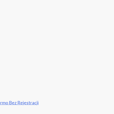
rmo Bez Rejestracji