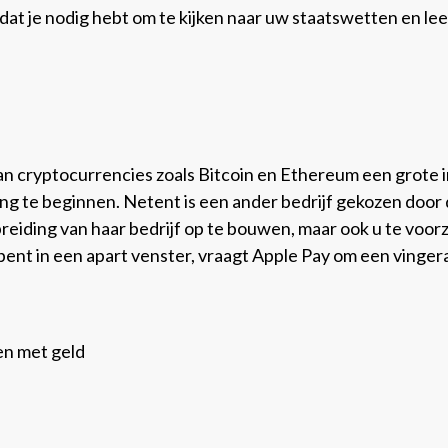
at je nodig hebt om te kijken naar uw staatswetten en lees
cryptocurrencies zoals Bitcoin en Ethereum een grote inv
ing te beginnen. Netent is een ander bedrijf gekozen door
reiding van haar bedrijf op te bouwen, maar ook u te voo
 opent in een apart venster, vraagt Apple Pay om een vinge
en met geld