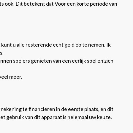
ots ook. Dit betekent dat Voor een korte periode van
 kunt u alle resterende echt geld op te nemen. Ik
s.
nnen spelers genieten van een eerlijk spel en zich
veel meer.
kening te financieren in de eerste plaats, en dit
t gebruik van dit apparaat is helemaal uw keuze.