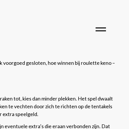
k voorgoed gesloten, hoe winnen bij roulette keno –
aken tot, kies dan minder plekken. Het spel dwaalt
ken te vechten door zich te richten op de tentakels
 extra speelgeld.
jn eventuele extra’s die eraan verbonden zijn. Dat