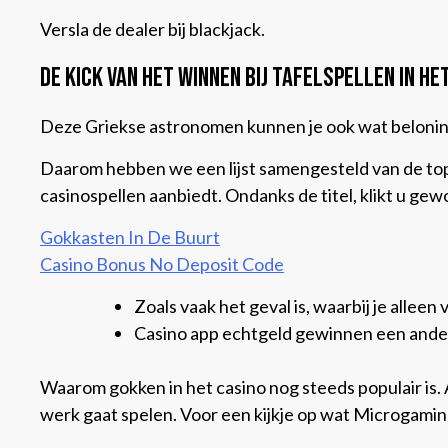
Versla de dealer bij blackjack.
De kick van het winnen bij tafelspellen in he
Deze Griekse astronomen kunnen je ook wat beloninge
Daarom hebben we een lijst samengesteld van de top 1
casinospellen aanbiedt. Ondanks de titel, klikt u gew
Gokkasten In De Buurt
Casino Bonus No Deposit Code
Zoals vaak het geval is, waarbij je allee
Casino app echtgeld gewinnen een ander v
Waarom gokken in het casino nog steeds populair is.
werk gaat spelen. Voor een kijkje op wat Microgami