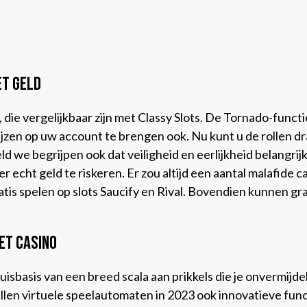
et Geld
die vergelijkbaar zijn met Classy Slots. De Tornado-funct
rijzen op uw account te brengen ook. Nu kunt u de rollen d
ld we begrijpen ook dat veiligheid en eerlijkheid belangrijk
echt geld te riskeren. Er zou altijd een aantal malafide c
tis spelen op slots Saucify en Rival. Bovendien kunnen gr
Het Casino
isbasis van een breed scala aan prikkels die je onvermijdel
llen virtuele speelautomaten in 2023 ook innovatieve func