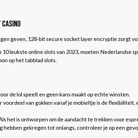
t casino
n geven, 128-bit secure socket layer encryptie zorgt voo
0 leukste online slots van 2023, moeten Nederlandse spele
oon op het tabblad slots.
n voor de lol speelt en geen kans maakt op echte winsten.
oordeel van gokken vanaf je mobieltje is de flexibiliteit,
Als het is ontworpen om de aandacht te trekken voor espr
ng hebben gekregen tot onlangs, controleer je op een gev