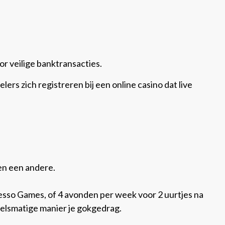
r veilige banktransacties.
rs zich registreren bij een online casino dat live
 en een andere.
esso Games, of 4 avonden per week voor 2 uurtjes na
oelsmatige manier je gokgedrag.