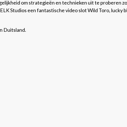
elijkheid om strategieën en technieken uit te proberen zond
LK Studios een fantastische video slot Wild Toro, lucky b
n Duitsland.