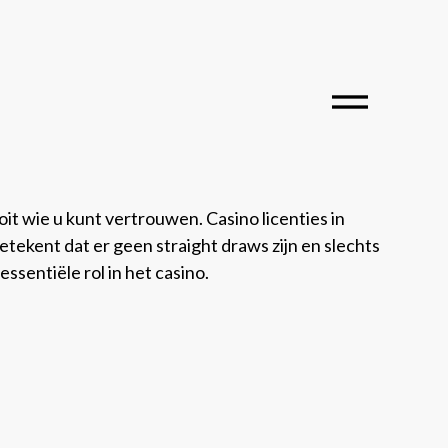
it wie u kunt vertrouwen. Casino licenties in
tekent dat er geen straight draws zijn en slechts
ssentiële rol in het casino.