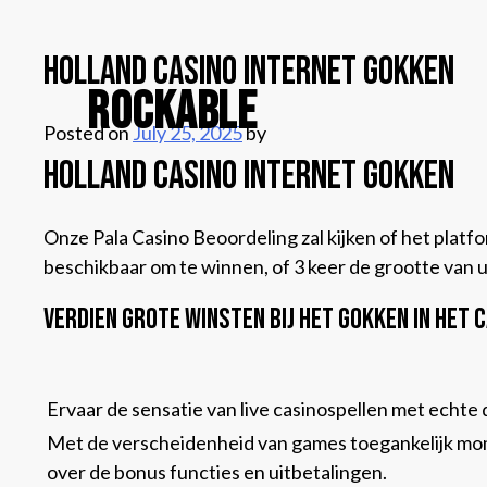
Holland Casino Internet Gokken
ROCKABLE
Posted on
July 25, 2025
by
Holland Casino Internet Gokken
Onze Pala Casino Beoordeling zal kijken of het platf
beschikbaar om te winnen, of 3 keer de grootte van uw
Verdien grote winsten bij het gokken in het 
Ervaar de sensatie van live casinospellen met echte 
Met de verscheidenheid van games toegankelijk mome
over de bonus functies en uitbetalingen.