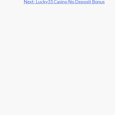
Next:
Lucky31 Casino No Deposit Bonus