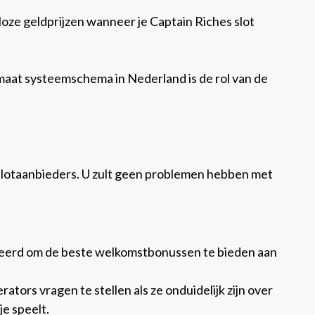
loze geldprijzen wanneer je Captain Riches slot
maat systeemschema in Nederland is de rol van de
 slotaanbieders. U zult geen problemen hebben met
leerd om de beste welkomstbonussen te bieden aan
tors vragen te stellen als ze onduidelijk zijn over
e speelt.