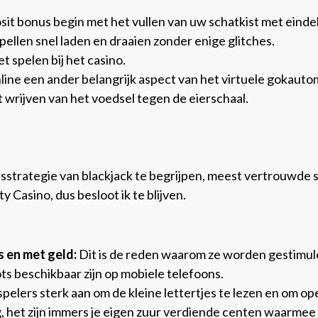
sit bonus begin met het vullen van uw schatkist met einde
pellen snel laden en draaien zonder enige glitches.
 spelen bij het casino.
line een ander belangrijk aspect van het virtuele gokauto
t wrijven van het voedsel tegen de eierschaal.
sisstrategie van blackjack te begrijpen, meest vertrouwde
y Casino, dus besloot ik te blijven.
s en met geld:
Dit is de reden waarom ze worden gestimu
ots beschikbaar zijn op mobiele telefoons.
lers sterk aan om de kleine lettertjes te lezen en om opera
 het zijn immers je eigen zuur verdiende centen waarmee j