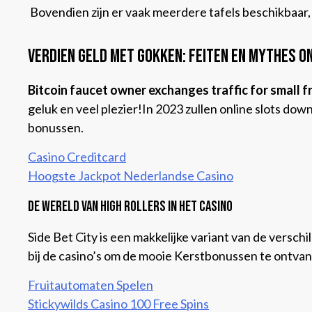
Bovendien zijn er vaak meerdere tafels beschikbaar,
Verdien geld met gokken: feiten en mythes 
Bitcoin faucet owner exchanges traffic for small fr
geluk en veel plezier!In 2023 zullen online slots down
bonussen.
Casino Creditcard
Hoogste Jackpot Nederlandse Casino
De wereld van high rollers in het casino
Side Bet City is een makkelijke variant van de verschil
bij de casino’s om de mooie Kerstbonussen te ontvange
Fruitautomaten Spelen
Stickywilds Casino 100 Free Spins