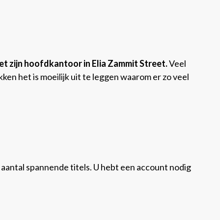
et zijn hoofdkantoor in Elia Zammit Street.
Veel
kken het is moeilijk uit te leggen waarom er zo veel
een aantal spannende titels. U hebt een account nodig