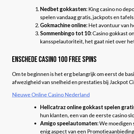
Nedbet gokkasten:
King casino no depo
spelen vandaag gratis, jackpots en tafels
Gokmachine online:
Het avontuur van het
Sommenbingo tot 10:
Casino gokkast on
kansspelautoriteit, het gaat niet over he
Enschede Casino 100 Free Spins
Om te beginnen is het erg belangrijk om eerst de ba
afwezigheid van snelheid en prestaties bij Jackpot Cit
Nieuwe Online Casino Nederland
Hellcatraz online gokkast spelen grati
hun klanten, een van de eerste casino sl
Amigo speelautomaten:
We moedigen spe
enig aspect van een Promotieaanbieding,